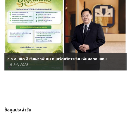
ธ.ก.ส. เปิด 3 เงินฝากพิเศษ หนุนวัดบริหารเงิน-เพิ่มผลตอบแทน
9 July 2026
ข้อมูลประจำวัน