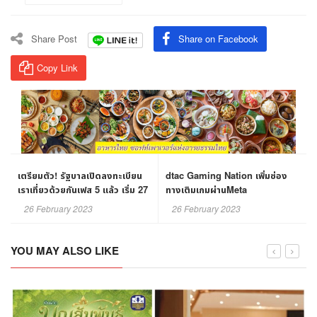
Share Post
Share on Facebook
Copy Link
เตรียมตัว! รัฐบาลเปิดลงทะเบียน
dtac Gaming Nation เพิ่มช่อง
เราเที่ยวด้วยกันเฟส 5 แล้ว เริ่ม 27
ทางเติมเกมผ่านMeta
ก.พ.66
Pay บน Messenger
26 February 2023
26 February 2023
YOU MAY ALSO LIKE