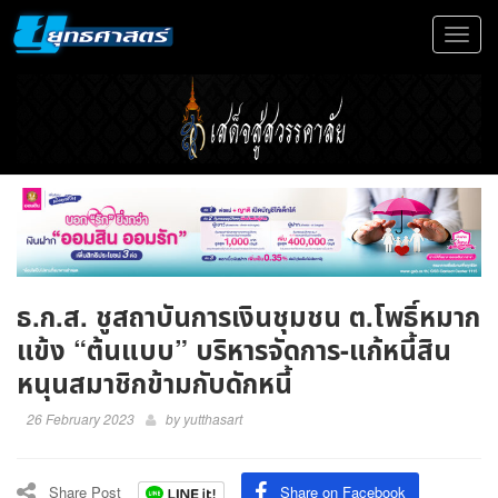
Toggle
navigat
ธ.ก.ส. ชูสถาบันการเงินชุมชน ต.โพธิ์หมาก
แข้ง “ต้นแบบ” บริหารจัดการ-แก้หนี้สิน
หนุนสมาชิกข้ามกับดักหนี้
26 February 2023
by
yutthasart
Share Post
Share on Facebook