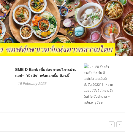
SME D Bank เพิ่มช่องทางบริการผ่าน
แอปฯ ‘เป๋าตัง’ เฟสแรกเริ่ม มี.ค.นี้
16 February 2023