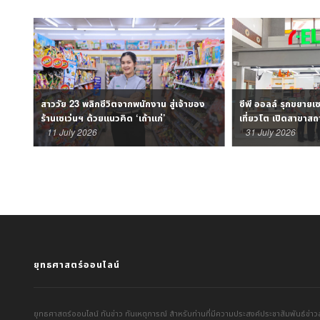
569’
สาววัย 23 พลิกชีวิตจากพนักงาน สู่เจ้าของ
ซีพี ออลล์ รุกขยายเ
ร้านเซเว่นฯ ด้วยแนวคิด ‘เถ้าแก่’
เที่ยวโต เปิดสาขาสถ
11 July 2026
31 July 2026
ยุทธศาสตร์ออนไลน์
ยุทธศาสตร์ออนไลน์ ทันข่าว ทันเหตุการณ์ สำหรับท่านที่มีความประสงค์ประชาสัมพันธ์ข่าวส