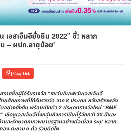
น เอสเอ็มอียั่งยืน 2022” ชี้! หลาก
าน – ผปก.อายุน้อย’
Copy Link
ยชื่อผู้ได้รับรางวัล “เซเว่นอีเลฟเว่นเอสเอ็มอี
ไทยศักยภาพที่ได้รับรางวัล จาก 8 ประเภท หวังสร้างพลัง
ิบโตอย่างยั่งยืน พร้อมเปิดตัว 2 ประเภทรางวัลใหม่ “SME
เอสเอ็มอีทั้งกลุ่มกิจการเป็นที่รู้จักกว่า 30 ปีและ
ินค้าและรักษาคุณภาพมาตรฐานอย่างต่อเนื่อง ระบุ! หลาก
ทอง-ตะขาบ 5 ตัว ร่วมติดโผ