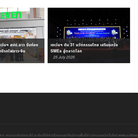
ซเว่นฯ สปป.ลาว รับท่อง
เซเว่นฯ ดัน 31 นวัตกรรมไทย เสริมแกร่ง
านีรถไฟลาว-จีน
SMEs สู่ตลาดโลก
โ
25 July 2026
าร สามารถติดต่อเราได้ เรายินดีให้คำปรึกษาและให้บริการพื้นที่ข่าวสารบนหน้าเว็บไซต์ www.yuttha