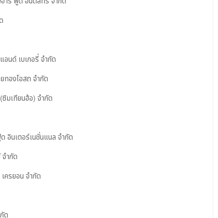
ร์ ฟู๊ด อินดัสทรี จำกัด
ัด
อนด์ เบเกอรี่ จำกัด
้วยทองโอสถ จำกัด
ิมเทียนฮ้อ) จำกัด
 อินเตอร์เนชั่นแนล จำกัด
 จำกัด
เครยอน จำกัด
กัด