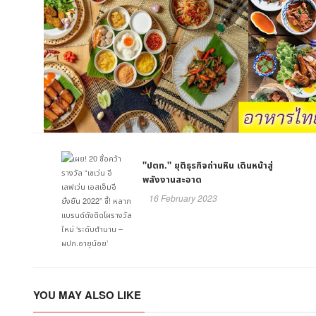
"ปตท." ยุติธุรกิจถ่านหิน เดินหน้าสู่
พลังงานสะอาด
16 February 2023
YOU MAY ALSO LIKE