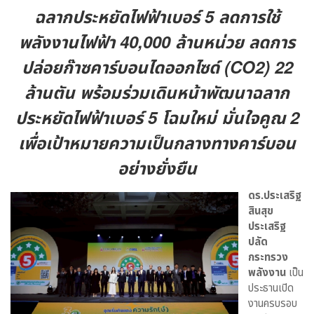
ฉลากประหยัดไฟฟ้าเบอร์ 5 ลดการใช้
พลังงานไฟฟ้า 40,000 ล้านหน่วย ลดการ
ปล่อยก๊าซคาร์บอนไดออกไซด์ (CO2) 22
ล้านตัน พร้อมร่วมเดินหน้าพัฒนาฉลาก
ประหยัดไฟฟ้าเบอร์ 5 โฉมใหม่ มั่นใจคูณ 2
เพื่อเป้าหมายความเป็นกลางทางคาร์บอน
อย่างยั่งยืน
ดร.ประเสริฐ
สินสุข
ประเสริฐ
ปลัด
กระทรวง
พลังงาน
เป็น
ประธานเปิด
งานครบรอบ