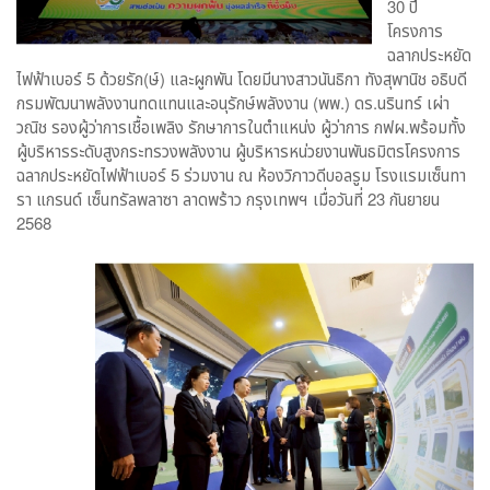
30 ปี
โครงการ
ฉลากประหยัด
ไฟฟ้าเบอร์ 5 ด้วยรัก(ษ์) และผูกพัน โดยมีนางสาวนันธิกา ทังสุพานิช อธิบดี
กรมพัฒนาพลังงานทดแทนและอนุรักษ์พลังงาน (พพ.) ดร.นรินทร์ เผ่า
วณิช รองผู้ว่าการเชื้อเพลิง รักษาการในตำแหน่ง ผู้ว่าการ กฟผ.พร้อมทั้ง
ผู้บริหารระดับสูงกระทรวงพลังงาน ผู้บริหารหน่วยงานพันธมิตรโครงการ
ฉลากประหยัดไฟฟ้าเบอร์ 5 ร่วมงาน ณ ห้องวิภาวดีบอลรูม โรงแรมเซ็นทา
รา แกรนด์ เซ็นทรัลพลาซา ลาดพร้าว กรุงเทพฯ เมื่อวันที่ 23 กันยายน
2568