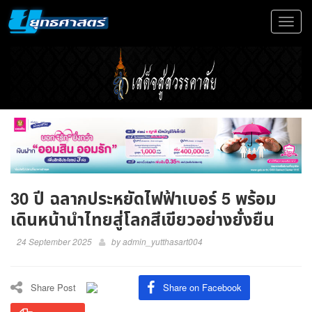
Toggle
navigat
30 ปี ฉลากประหยัดไฟฟ้าเบอร์ 5 พร้อม
เดินหน้านำไทยสู่โลกสีเขียวอย่างยั่งยืน
24 September 2025
by
admin_yutthasart004
Share Post
Share on Facebook