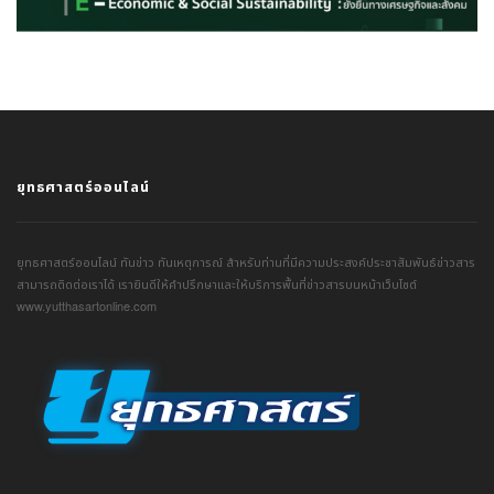
ยุทธศาสตร์ออนไลน์
ยุทธศาสตร์ออนไลน์ ทันข่าว ทันเหตุการณ์ สำหรับท่านที่มีความประสงค์ประชาสัมพันธ์ข่าวสาร
สามารถติดต่อเราได้ เรายินดีให้คำปรึกษาและให้บริการพื้นที่ข่าวสารบนหน้าเว็บไซต์
www.yutthasartonline.com