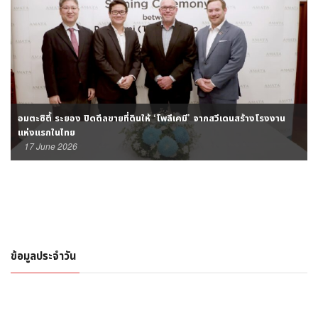
อมตะซิตี้ ระยอง ปิดดีลขายที่ดินให้ ‘โพลีเคมี’ จากสวีเดนสร้างโรงงาน
แห่งแรกในไทย
17 June 2026
ข้อมูลประจำวัน