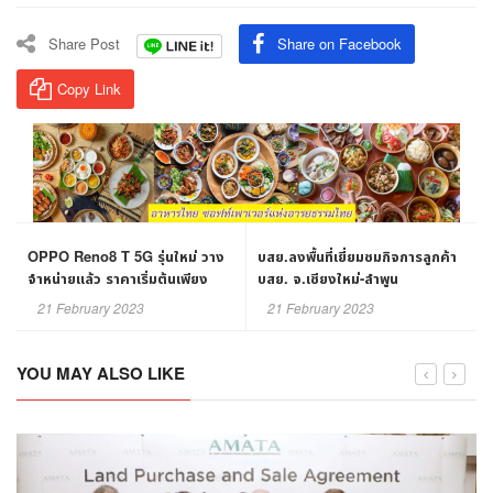
Share Post
Share on Facebook
Copy Link
OPPO Reno8 T 5G รุ่นใหม่ วาง
บสย.ลงพื้นที่เยี่ยมชมกิจการลูกค้า
จำหน่ายแล้ว ราคาเริ่มต้นเพียง
บสย. จ.เชียงใหม่-ลำพูน
13,990 บาท￼
21 February 2023
21 February 2023
YOU MAY ALSO LIKE