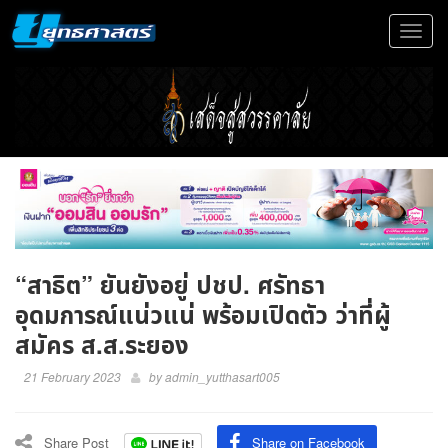
Toggle
navigat
“สาธิต” ยันยังอยู่ ปชป. ศรัทธา
อุดมการณ์แน่วแน่ พร้อมเปิดตัว ว่าที่ผู้
สมัคร ส.ส.ระยอง
21 February 2023
by
admin_yutthasart005
Share Post
Share on Facebook