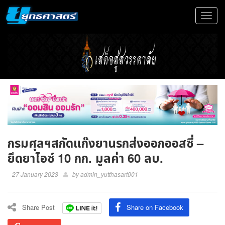
Toggle
navigat
กรมศุลฯสกัดแก๊งยานรกส่งออกออสซี่ –
ยึดยาไอซ์ 10 กก. มูลค่า 60 ลบ.
27 January 2023
by
admin_yutthasart001
Share Post
Share on Facebook