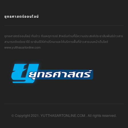
ยุทธศาสตร์ออนไลน์
ยุทธศาสตร์ออนไลน์ ทันข่าว ทันเหตุการณ์ สำหรับท่านที่มีความประสงค์ประชาสัมพันธ์ข่าวสาร
สามารถติดต่อเราได้ เรายินดีให้คำปรึกษาและให้บริการพื้นที่ข่าวสารบนหน้าเว็บไซต์
www.yutthasartonline.com
© Copyright 2021. YUTTHASARTONLINE.COM . All rights reserved.