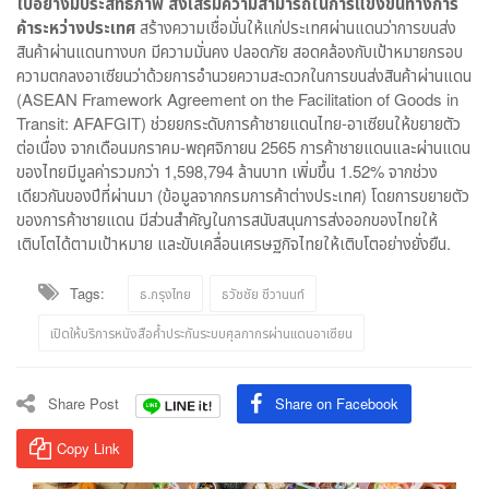
ไปอย่างมีประสิทธิภาพ ส่งเสริมความสามารถในการแข่งขันทางการ
ค้าระหว่างประเทศ
สร้างความเชื่อมั่นให้แก่ประเทศผ่านแดนว่าการขนส่ง
สินค้าผ่านแดนทางบก มีความมั่นคง ปลอดภัย สอดคล้องกับเป้าหมายกรอบ
ความตกลงอาเซียนว่าด้วยการอำนวยความสะดวกในการขนส่งสินค้าผ่านแดน
(ASEAN Framework Agreement on the Facilitation of Goods in
Transit: AFAFGIT) ช่วยยกระดับการค้าชายแดนไทย-อาเซียนให้ขยายตัว
ต่อเนื่อง จากเดือนมกราคม-พฤศจิกายน 2565 การค้าชายแดนและผ่านแดน
ของไทยมีมูลค่ารวมกว่า 1,598,794 ล้านบาท เพิ่มขึ้น 1.52% จากช่วง
เดียวกันของปีที่ผ่านมา (ข้อมูลจากกรมการค้าต่างประเทศ) โดยการขยายตัว
ของการค้าชายแดน มีส่วนสำคัญในการสนับสนุนการส่งออกของไทยให้
เติบโตได้ตามเป้าหมาย และขับเคลื่อนเศรษฐกิจไทยให้เติบโตอย่างยั่งยืน.
Tags:
ธ.กรุงไทย
ธวัชชัย ชีวานนท์
เปิดให้บริการหนังสือค้ำประกันระบบศุลกากรผ่านแดนอาเซียน
Share Post
Share on Facebook
Copy Link