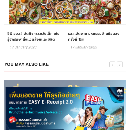
ซีพี ออลล์ จัดกิจกรรมวันเด็ก เน้น
ธอส.จัดงาน มหกรรมบ้านมือสอง
รู้จักรักษาสิ่งแวดล้อมและมีจิต
ครั้งที่ 1￼
สาธารณะ
17 January 2023
17 January 2023
YOU MAY ALSO LIKE