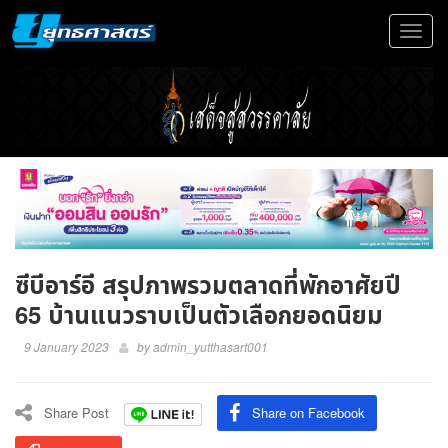
Toggle
navigat
ซีบีอาร์อี สรุปภาพรวมตลาดที่พักอาศัยปี
65 บ้านแนวราบเป็นตัวเลือกยอดนิยม
9 January 2023
by
admin_yutthasart001
Share Post
Share on Facebook