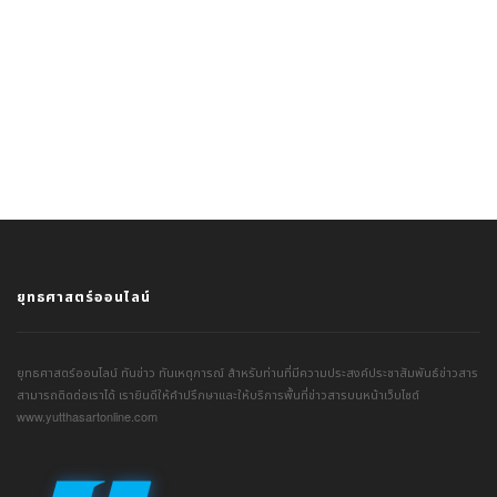
ยุทธศาสตร์ออนไลน์
ยุทธศาสตร์ออนไลน์ ทันข่าว ทันเหตุการณ์ สำหรับท่านที่มีความประสงค์ประชาสัมพันธ์ข่าวสาร
สามารถติดต่อเราได้ เรายินดีให้คำปรึกษาและให้บริการพื้นที่ข่าวสารบนหน้าเว็บไซต์
www.yutthasartonline.com