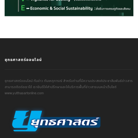
ยุทธศาสตร์ออนไลน์
ยุทธศาสตร์ออนไลน์ ทันข่าว ทันเหตุการณ์ สำหรับท่านที่มีความประสงค์ประชาสัมพันธ์ข่าวสาร
สามารถติดต่อเราได้ เรายินดีให้คำปรึกษาและให้บริการพื้นที่ข่าวสารบนหน้าเว็บไซต์
www.yutthasartonline.com