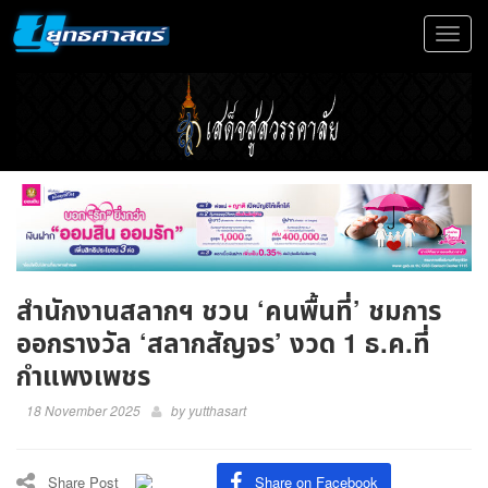
Toggle
navigat
สำนักงานสลากฯ ชวน ‘คนพื้นที่’ ชมการ
ออกรางวัล ‘สลากสัญจร’ งวด 1 ธ.ค.ที่
กำแพงเพชร
18 November 2025
by
yutthasart
Share Post
Share on Facebook