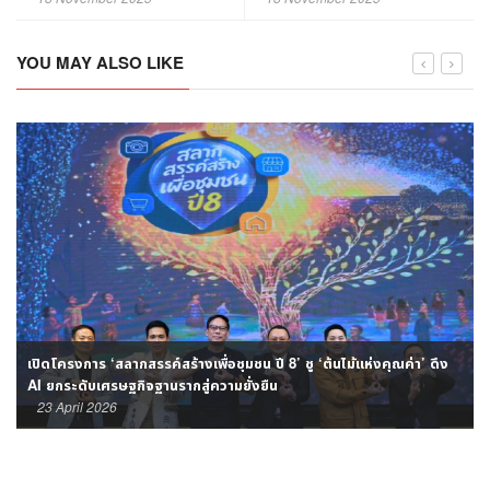
YOU MAY ALSO LIKE
เปิดโครงการ ‘สลากสรรค์สร้างเพื่อชุมชน ปี 8’ ชู ‘ต้นไม้แห่งคุณค่า’ ดึง
AI ยกระดับเศรษฐกิจฐานรากสู่ความยั่งยืน
23 April 2026