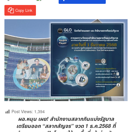
Copy Link
Post Views:
1,394
ผอ.หนุน เผย
! สำนักงานสลากกินแบ่งรัฐบาล
เตรียมออก “สลากสัญจร” งวด 1 ธ.ค.2568 ที่