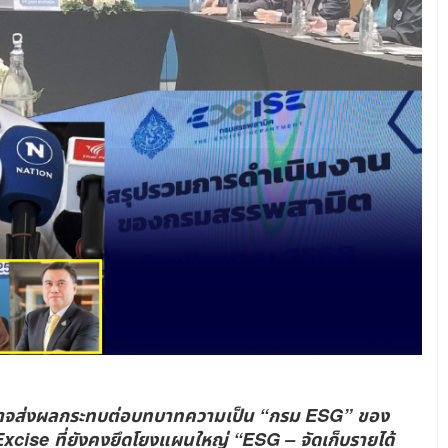
 มิอาจส่งผลกระทบต่อบทบาทความเป็น “กรม ESG” ของ
ise ที่ยังคงยึดโยงแผนใหญ่ “ESG – จัดเก็บรายได้