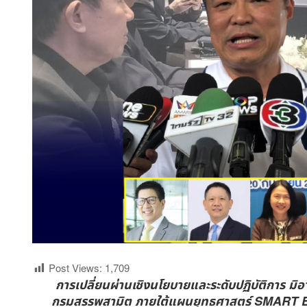
Post Views:
1,709
การเปลี่ยนผ่านเชิงนโยบายและระดับปฏิบัติการ
กรมสรรพสามิต ภายใต้แผนยุทธศาสตร์ SMART Exc