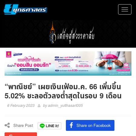
Toggle
navigat
“พาณิชย์” เผยเงินเฟ้อม.ค. 66 เพิ่มขึ้น
5.02% ชะลอตัวลงต่ำสุดในรอบ 9 เดือน
6 February 2023
by
admin_yutthasart005
Share Post
Share on Facebook