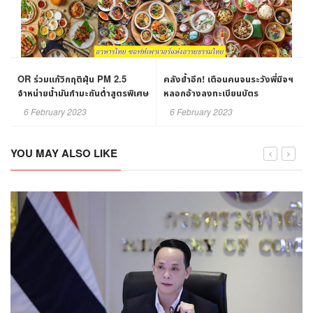
OR ร่วมแก้วิกฤติฝุ่น PM 2.5
คลังย้ำอีก! เตือนคนจนระวังพี่มิจฯ
จำหน่ายน้ำมันกำมะถันต่ำสูตรพิเศษ
หลอกอ้างลงทะเบียนบัตร
สวัสดิการฯ
6 February 2023
6 February 2023
YOU MAY ALSO LIKE