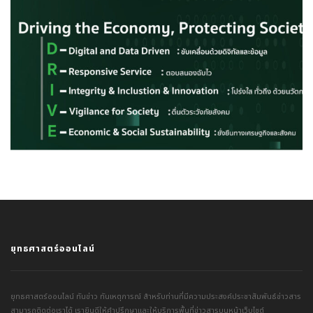
ยุทธศาสตร์ออนไลน์
ยุทธศาสตร์ออนไลน์ ทันข่าว ทันเหตุการณ์ สำหรับท่านที่มีความประสงค์ประชาสัมพันธ์ข่าวสาร
สามารถติดต่อเราได้ เรายินดีให้คำปรึกษาและให้บริการพื้นที่ข่าวสารบนหน้าเว็บไซต์