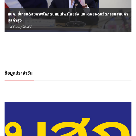
สนค. ชี้เทรนด์สุขภาพโลกดันสมุนไพรไทยรุ่ง แนะต่อยอดนวัตกรรมสู่สินค้า
มูลค่าสูง
29 July 2026
ข้อมูลประจำวัน