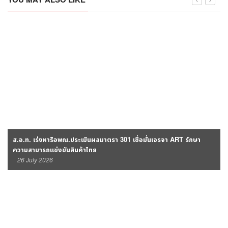
ส.อ.ท. เร่งหารือพณ.ประเมินผลมาตรา 301 เชื่อมั่นเจรจา ART รักษา
ความสามารถแข่งขันสินค้าไทย
26 July 2026