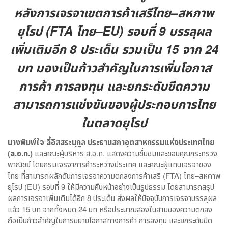
หลังการเจรจาเขตการค้าเสรีไทย–สหภาพ
ยุโรป (FTA ไทย–EU) รอบที่ 9 บรรลุผล
เพิ่มเติมอีก 8 ประเด็น รวมเป็น 15 จาก 24
บท มองเป็นก้าวสำคัญในการเพิ่มโอกาส
การค้า การลงทุน และยกระดับขีดความ
สามารถการแข่งขันของผู้ประกอบการไทย
ในตลาดยุโรป
นางพิมพ์ใจ ลี้อิสสระนุกูล ประธานสภาอุตสาหกรรมแห่งประเทศไทย
(ส.อ.ท.)
และคณะผู้บริหาร ส.อ.ท. แสดงความชื่นชมและขอบคุณกระทรวง
พาณิชย์ โดยกรมเจรจาการค้าระหว่างประเทศ และคณะผู้แทนเจรจาของ
ไทย ที่สามารถผลักดันการเจรจาความตกลงการค้าเสรี (FTA) ไทย–สหภาพ
ยุโรป (EU) รอบที่ 9 ให้มีความคืบหน้าอย่างเป็นรูปธรรม โดยสามารถสรุป
ผลการเจรจาเพิ่มเติมได้อีก 8 ประเด็น ส่งผลให้ปัจจุบันการเจรจาบรรลุผล
แล้ว 15 บท จากทั้งหมด 24 บท หรือประมาณสองในสามของความตกลง
ถือเป็นก้าวสำคัญในการขยายโอกาสทางการค้า การลงทุน และยกระดับขีด