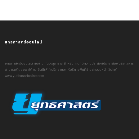
ยุทธศาสตร์ออนไลน์
ยุทธศาสตร์ออนไลน์ ทันข่าว ทันเหตุการณ์ สำหรับท่านที่มีความประสงค์ประชาสัมพันธ์ข่าวสาร
สามารถติดต่อเราได้ เรายินดีให้คำปรึกษาและให้บริการพื้นที่ข่าวสารบนหน้าเว็บไซต์
www.yutthasartonline.com