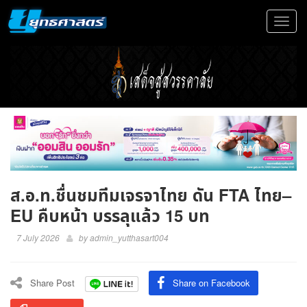
Toggle
navigat
ส.อ.ท.ชื่นชมทีมเจรจาไทย ดัน FTA ไทย–
EU คืบหน้า บรรลุแล้ว 15 บท
7 July 2026
by
admin_yutthasart004
Share Post
Share on Facebook