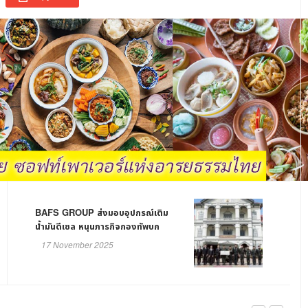
BAFS GROUP ส่งมอบอุปกรณ์เติม
น้ำมันดีเซล หนุนภารกิจกองทัพบก
17 November 2025