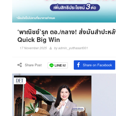
‘พาณิชย์’รุก ตอ./กลาง! ส่งมันสำปะหล
Quick Big Win
17 November 2025
by
admin_yutthasart001
Share Post
Share on Facebook