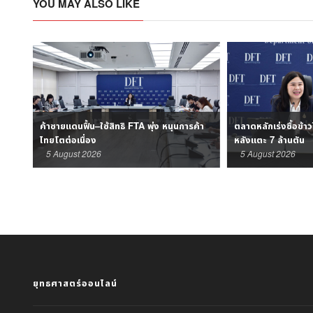
YOU MAY ALSO LIKE
ไป
ค้าชายแดนฟื้น–ใช้สิทธิ FTA พุ่ง หนุนการค้า
ตลาดหลักเร่งซื้อข้าว
ไทยโตต่อเนื่อง
หลังแตะ 7 ล้านตัน
5 August 2026
5 August 2026
ยุทธศาสตร์ออนไลน์