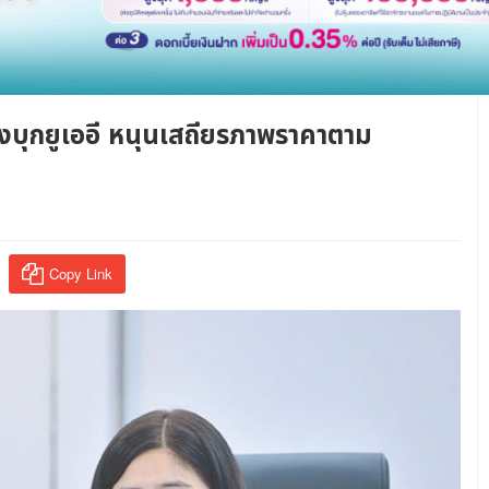
ังบุกยูเออี หนุนเสถียรภาพราคาตาม
Copy Link