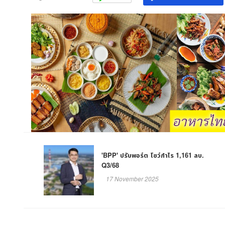
'BPP' ปรับพอร์ต โชว์กำไร 1,161 ลบ.
Q3/68
17 November 2025