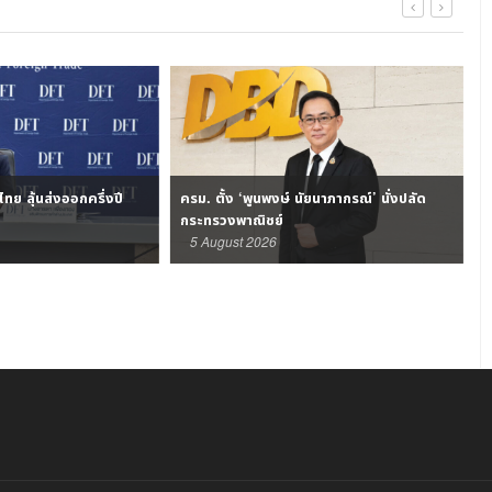
ไทย ลุ้นส่งออกครึ่งปี
ครม. ตั้ง ‘พูนพงษ์ นัยนาภากรณ์’ นั่งปลัด
เ
กระทรวงพาณิชย์
5 August 2026