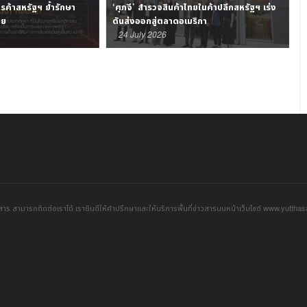
ค้าสหรัฐฯ ย้ำรักษา
‘ศุภจี’ สำรวจสินค้าไทยในค้าปลีกสหรัฐฯ เร่ง
ทย
ดันส่งออกสู่ตลาดอเมริกา
24 July 2026
าร สามารถติดต่อเราได้ เรายินดีให้คำปรึกษาและให้บริการพื้นที่ข่าวสารบนหน้าเว็บไซต์ www.yuttha