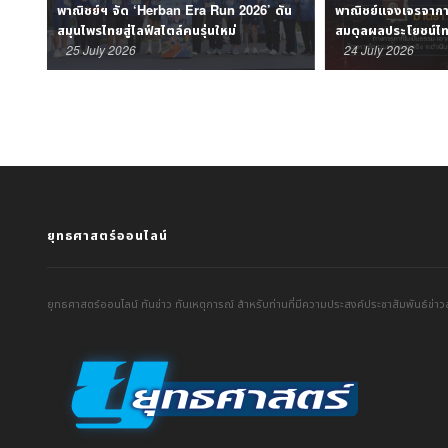
ปิด
พาณิชย์ฯ จัด ‘Herban Era Run 2026’ ดัน
พาณิชย์แจงเจรจาการ
สมุนไพรไทยสู่ไลฟ์สไตล์คนรุ่นใหม่
สมดุลผลประโยชน์ไ
25 July 2026
24 July 2026
ยุทธศาสตร์ออนไลน์
ยุทธศาสตร์ออนไลน์ ทันข่าว ทันเหตุการณ์ สำหรับท่านที่มีความประสงค์ประชาสัมพันธ์ข่าวส