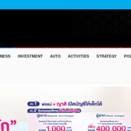
INESS
INVESTMENT
AUTO
ACTIVITIES
STRATEGY
POL