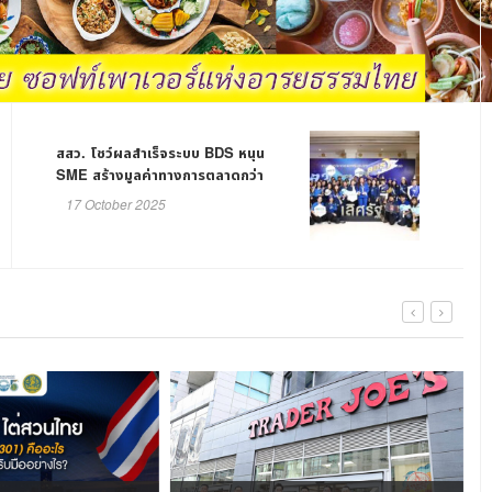
สสว. โชว์ผลสำเร็จระบบ BDS หนุน
SME สร้างมูลค่าทางการตลาดกว่า
6,000 ลบ.
17 October 2025