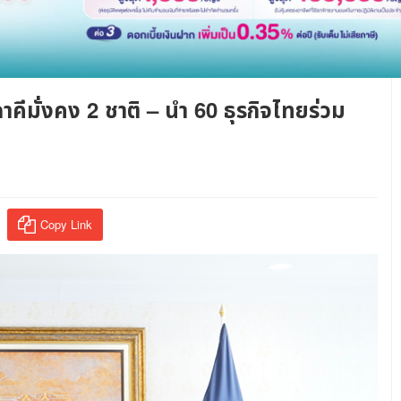
ภาคีมั่งคง 2 ชาติ – นำ 60 ธุรกิจไทยร่วม
Copy Link