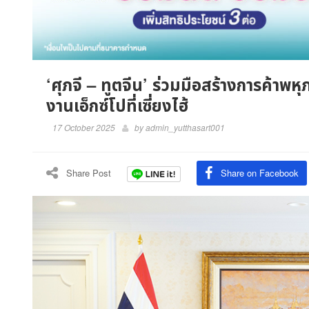
‘ศุภจี – ทูตจีน’ ร่วมมือสร้างการค้าพหุ
งานเอ็กซ์โปที่เซี่ยงไฮ้
17 October 2025
by
admin_yutthasart001
Share Post
Share on Facebook