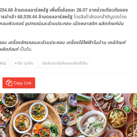
,254.68 ล้านดอลลาร์สหรัฐ เพิ่มขึ้นร้อยละ 28.07 จากช่วงเดียวกันของ
การนำเข้า 68,539.44 ล้านดอลลาร์สหรัฐ
โดยสินค้าส่งออกสำคัญของไทย
องคอมพิวเตอร์ อุปกรณ์และส่วนประกอบ เม็ดพลาสติก ผลิตภัณฑ์มัน
กอบ เครื่องจักรกลและส่วนประกอบ เครื่องใช้ไฟฟ้าในบ้าน เคมีภัณฑ์
ผลิตภัณฑ์
เป็นต้น.
ันธุ์
หารือ “ทูตจีน
เร่งส่งออกสินค้าเกษตรไทยไปจีน
Copy Link