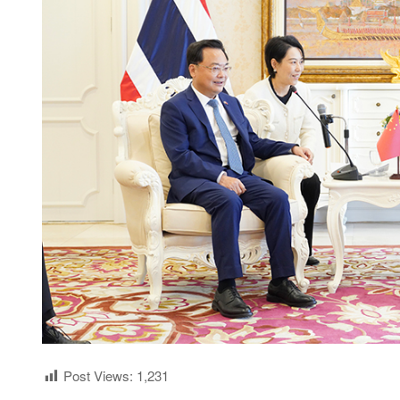
Post Views:
1,231