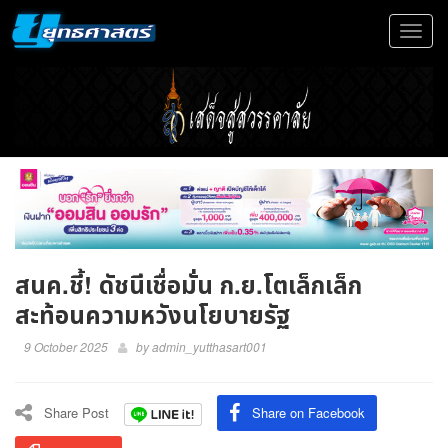
Toggle
navigat
สนค.ชี้! ดัชนีเชื่อมั่น ก.ย.โตเล็กเล็ก
สะท้อนความหวังนโยบายรัฐ
9 October 2025
by
admin_yutthasart001
Share Post
Share on Facebook