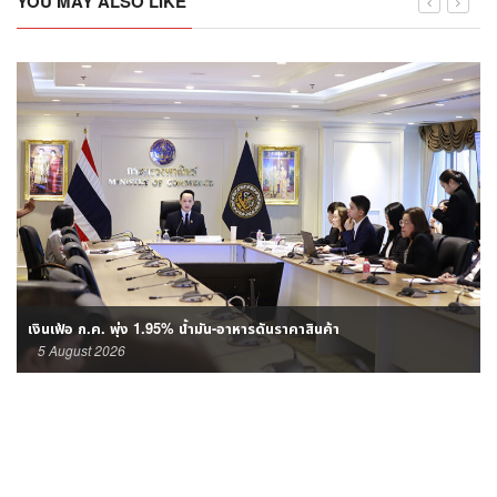
YOU MAY ALSO LIKE
เงินเฟ้อ ก.ค. พุ่ง 1.95% น้ำมัน-อาหารดันราคาสินค้า
5 August 2026