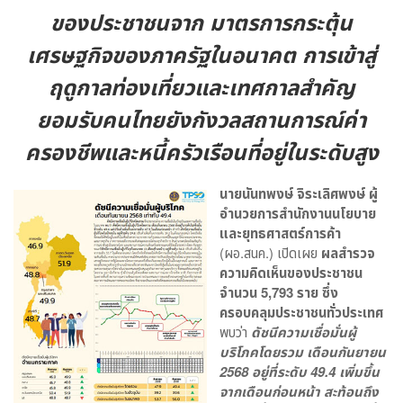
ของประชาชนจาก มาตรการกระตุ้น
เศรษฐกิจของภาครัฐในอนาคต การเข้าสู่
ฤดูกาลท่องเที่ยวและเทศกาลสำคัญ
ยอมรับคนไทยยังกังวลสถานการณ์ค่า
ครองชีพและหนี้ครัวเรือนที่อยู่ในระดับสูง
นายนันทพงษ์ จิระเลิศพงษ์ ผู้
อำนวยการสำนักงานนโยบาย
และยุทธศาสตร์การค้า
(ผอ.สนค.) เปิดเผย
ผลสำรวจ
ความคิดเห็นของประชาชน
จำนวน 5
,793 ราย ซึ่ง
ครอบคลุมประชาชนทั่วประเทศ
พบว่า
ดัชนีความเชื่อมั่นผู้
บริโภคโดยรวม เดือนกันยายน
2568 อยู่ที่ระดับ 49.4 เพิ่มขึ้น
จากเดือนก่อนหน้า สะท้อนถึง