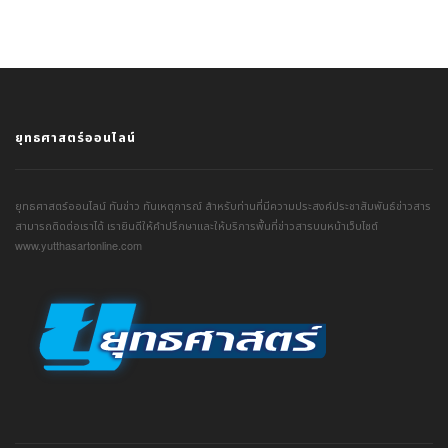
ยุทธศาสตร์ออนไลน์
ยุทธศาสตร์ออนไลน์ ทันข่าว ทันเหตุการณ์ สำหรับท่านที่มีความประสงค์ประชาสัมพันธ์ข่าวสาร
สามารถติดต่อเราได้ เรายินดีให้คำปรึกษาและให้บริการพื้นที่ข่าวสารบนหน้าเว็บไซต์
www.yutthasartonline.com