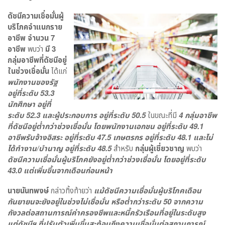
ดัชนีความเชื่อมั่นผู้
บริโภคจำแนกราย
อาชีพ จำนวน 7
อาชีพ
พบว่า
มี 3
กลุ่มอาชีพที่ดัชนีอยู่
ในช่วงเชื่อมั่น
ได้แก่
พนักงานของรัฐ
อยู่ที่ระดับ 53.3
นักศึกษา อยู่ที่
ระดับ 52.3 และผู้ประกอบการ อยู่ที่ระดับ 50.5
ในขณะที่มี
4 กลุ่มอาชีพ
ที่ดัชนีอยู่ต่ำกว่าช่วงเชื่อมั่น โดยพนักงานเอกชน อยู่ที่ระดับ 49.1
อาชีพรับจ้างอิสระ อยู่ที่ระดับ 47.5 เกษตรกร อยู่ที่ระดับ 48.1 และไม่
ได้ทำงาน/บำนาญ อยู่ที่ระดับ 48.5
สำหรับ
กลุ่มผู้เชี่ยวชาญ
พบว่า
ดัชนีความเชื่อมั่นผู้บริโภคยังอยู่ต่ำกว่าช่วงเชื่อมั่น โดยอยู่ที่ระดับ
43.0 แต่เพิ่มขึ้นจากเดือนก่อนหน้า
นายนันทพงษ์
กล่าวทิ้งท้ายว่า
แม้ดัชนีความเชื่อมั่นผู้บริโภคเดือน
กันยายนจะยังอยู่ในช่วงไม่เชื่อมั่น หรือต่ำกว่าระดับ 50 จากความ
กังวลต่อสถานการณ์ค่าครองชีพและหนี้ครัวเรือนที่อยู่ในระดับสูง
แต่ดัชนีฯ ที่ปรับตัวเพิ่มขึ้นสะท้อนถึงความเชื่อมั่นต่อสถานการณ์