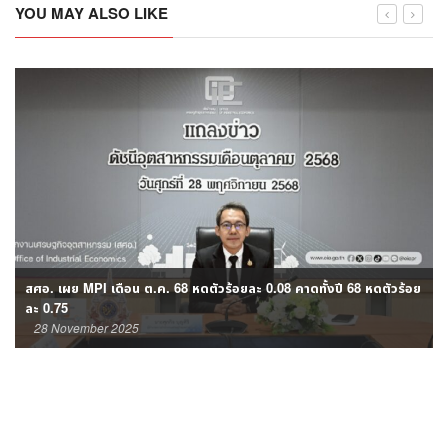
YOU MAY ALSO LIKE
สศอ. เผย MPI เดือน ต.ค. 68 หดตัวร้อยละ 0.08 คาดทั้งปี 68 หดตัวร้อย
ละ 0.75
28 November 2025