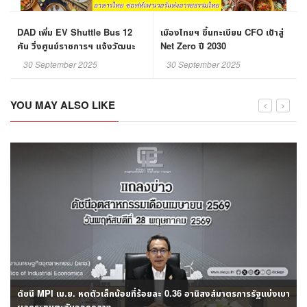
DAD เพิ่ม EV Shuttle Bus 12
เมืองไทยฯ ขึ้นทะเบียน CFO เป้าสู่
คัน วิ่งศูนย์ราชการฯ แจ้งวัฒนะ
Net Zero ปี 2030
รับ - ส่ง ฟรี!
30 September 2025
30 September 2025
YOU MAY ALSO LIKE
สศอ. เผย MPI Q1/69 ขยายตัวร้อยละ 0.83 ทั้งปี ภาคอุตฯไทยมีแนวโน้ม
ทยอยฟื้นตัว