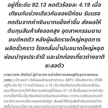
อยู่ที่ระดับ 92.13 หดตัวร้อยละ 4.19 เมื่อ
เทียบกับช่วงเดียวกันของปีก่อน รับแรง
กดดันจากค่าเงินบาทแข็งค่าขึ้น ส่งผลให้
ต้นทุนสินค้าส่งออกสูง อุตสาหกรรมยาน
ยนต์หดตัว หลังผู้ผลิตรายใหญ่หยุดการ
ผลิตชั่วคราว โรงกลั่นน้ำมันขนาดใหญ่หยุด
ซ่อมบำรุงประจำปี และนักท่องเที่ยวต่างชาติ
ชะลอตัว
นายภาสกร ชัยรัตน์ ผู้อำนวยการสำนักงานเศรษฐกิจอุตสาหกรรม
(สศอ.)
เปิดเผยว่า ดัชนีผลผลิตอุตสาหกรรม (MPI) เดือนสิงหาคม 2568
อยู่ที่ระดับ 92.13 หดตัวร้อยละ 4.19 เมื่อเทียบกับช่วงเดียวกันของปีก่อน
ขณะที่อัตราการใช้กำลังการผลิตอยู่ที่ร้อยละ 57.19 ซึ่งเป็นผลมาจากค่าเงิน
บาทแข็งค่าขึ้นเมื่อเทียบกับช่วงเดียวกันของปีก่อน จากกระแสเงินทุนไหลเข้า
และทิศทางดอกเบี้ยขาลงของสหรัฐฯ ส่งผลให้ต้นทุนสินค้าส่งออกของไทย
สูงขึ้นในตลาดโลก กระทบความสามารถทางการแข่งขันด้านราคาของสินค้า