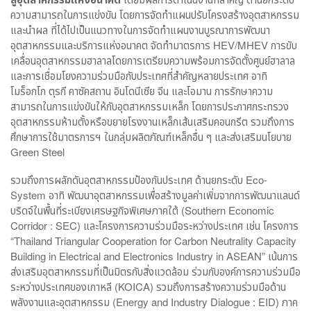
ความสามารถในการแข่งขัน โดยการจัดทำแผนปรับโครงสร้างอุตสาหกรรม
และนำผล ที่ได้ไปเป็นแนวทางในการจัดทำแผนงานบูรณาการพัฒนา
อุตสาหกรรมและบริการแห่งอนาคต จัดทำมาตรการ HEV/MHEV การขับ
เคลื่อนอุตสาหกรรมฮาลาลโดยการเตรียมความพร้อมการจัดตั้งศูนย์ฮาลาล
และการเชื่อมโยงความร่วมมือกับประเทศที่สำคัญหลายประเทศ อาทิ
โมร็อกโก ตุรกี คาซัคสถาน อินโดนีเซีย จีน และโอมาน การรักษาความ
สามารถในการแข่งขันให้กับอุตสาหกรรมเหล็ก โดยการประกาศกระทรวง
อุตสาหกรรมห้ามตั้งหรือขยายโรงงานเหล็กเส้นเสริมคอนกรีต รวมถึงการ
ศึกษาการใช้มาตรการฯ ในกลุ่มผลิตภัณฑ์เหล็กอื่น ๆ และส่งเสริมนโยบาย
Green Steel
รวมถึงการผลักดันอุตสาหกรรมป้องกันประเทศ ด้านยกระดับ Eco-
System อาทิ พัฒนาอุตสาหกรรมเพื่อสร้างมูลค่าเพิ่มจากการพัฒนาแลนด์
บริดจ์ในพื้นที่ระเบียงเศรษฐกิจพิเศษภาคใต้ (Southern Economic
Corridor : SEC) และโครงการความร่วมมือระหว่างประเทศ เช่น โครงการ
“Thailand Triangular Cooperation for Carbon Neutrality Capacity
Building in Electrical and Electronics Industry in ASEAN” เน้นการ
ส่งเสริมอุตสาหกรรมที่เป็นมิตรกับสิ่งแวดล้อม ร่วมกับองค์การความร่วมมือ
ระหว่างประเทศของเกาหลี (KOICA) รวมถึงการสร้างความร่วมมือด้าน
พลังงานและอุตสาหกรรม (Energy and Industry Dialogue : EID) ภาค