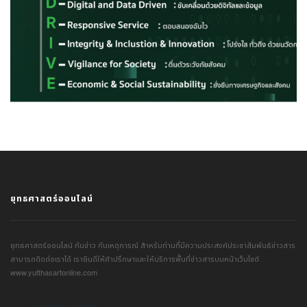
ยุทธศาสตร์ออนไลน์
ยุทธศาสตร์ออนไลน์ ทันข่าว ทันเหตุการณ์ สำหรับท่านที่มีความประสงค์ประชาสัมพันธ์ข่าวสาร
สามารถติดต่อเราได้ เรายินดีให้คำปรึกษาและให้บริการพื้นที่ข่าวสารบนหน้าเว็บไซต์
www.yutthasartonline.com