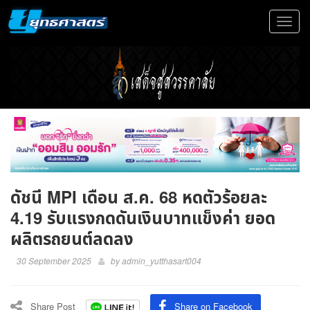
Toggle
navigat
ดัชนี MPI เดือน ส.ค. 68 หดตัวร้อยละ
4.19 รับแรงกดดันเงินบาทแข็งค่า ยอด
ผลิตรถยนต์ลดลง
30 September 2025
by
admin_yutthasart004
Share Post
Share on Facebook