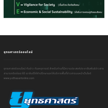
ยุทธศาสตร์ออนไลน์
ยุทธศาสตร์ออนไลน์ ทันข่าว ทันเหตุการณ์ สำหรับท่านที่มีความประสงค์ประชาสัมพันธ์ข่าวสาร
สามารถติดต่อเราได้ เรายินดีให้คำปรึกษาและให้บริการพื้นที่ข่าวสารบนหน้าเว็บไซต์
www.yutthasartonline.com