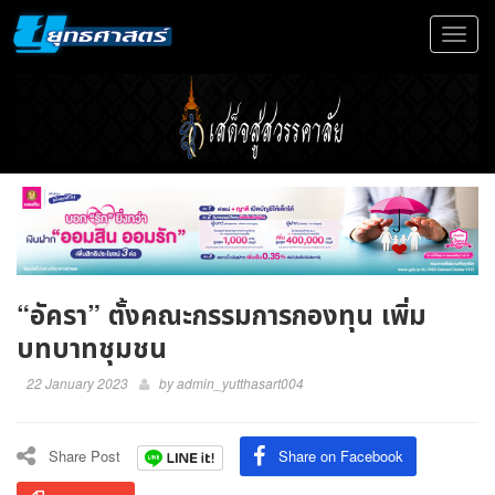
Toggle
navigat
“อัครา” ตั้งคณะกรรมการกองทุน เพิ่ม
บทบาทชุมชน
22 January 2023
by
admin_yutthasart004
Share Post
Share on Facebook