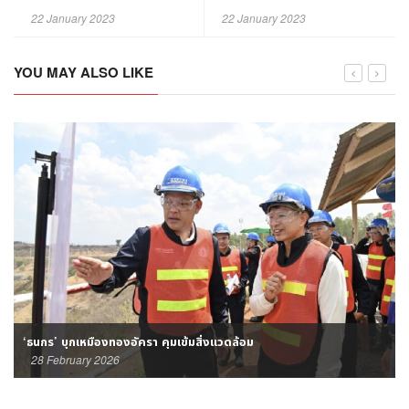
สกรณ์ฯรับซื้อช่วยเกษตรกร
"นิติบัญญัติ"
22 January 2023
22 January 2023
YOU MAY ALSO LIKE
‘ธนกร’ บุกเหมืองทองอัครา คุมเข้มสิ่งแวดล้อม
28 February 2026