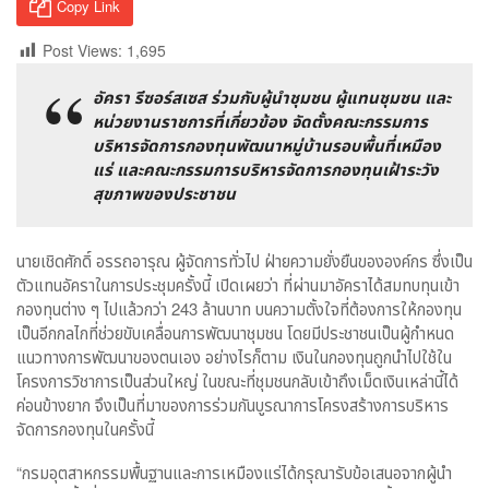
Copy Link
Post Views:
1,695
อัครา รีซอร์สเซส ร่วมกับผู้นำชุมชน ผู้แทนชุมชน และ
หน่วยงานราชการที่เกี่ยวข้อง จัดตั้งคณะกรรมการ
บริหารจัดการกองทุนพัฒนาหมู่บ้านรอบพื้นที่เหมือง
แร่ และคณะกรรมการบริหารจัดการกองทุนเฝ้าระวัง
สุขภาพของประชาชน
นายเชิดศักดิ์ อรรถอารุณ ผู้จัดการทั่วไป ฝ่ายความยั่งยืนขององค์กร ซึ่งเป็น
ตัวแทนอัคราในการประชุมครั้งนี้ เปิดเผยว่า ที่ผ่านมาอัคราได้สมทบทุนเข้า
กองทุนต่าง ๆ ไปแล้วกว่า 243 ล้านบาท บนความตั้งใจที่ต้องการให้กองทุน
เป็นอีกกลไกที่ช่วยขับเคลื่อนการพัฒนาชุมชน โดยมีประชาชนเป็นผู้กำหนด
แนวทางการพัฒนาของตนเอง อย่างไรก็ตาม เงินในกองทุนถูกนำไปใช้ใน
โครงการวิชาการเป็นส่วนใหญ่ ในขณะที่ชุมชนกลับเข้าถึงเม็ดเงินเหล่านี้ได้
ค่อนข้างยาก จึงเป็นที่มาของการร่วมกันบูรณาการโครงสร้างการบริหาร
จัดการกองทุนในครั้งนี้
“กรมอุตสาหกรรมพื้นฐานและการเหมืองแร่ได้กรุณารับข้อเสนอจากผู้นำ