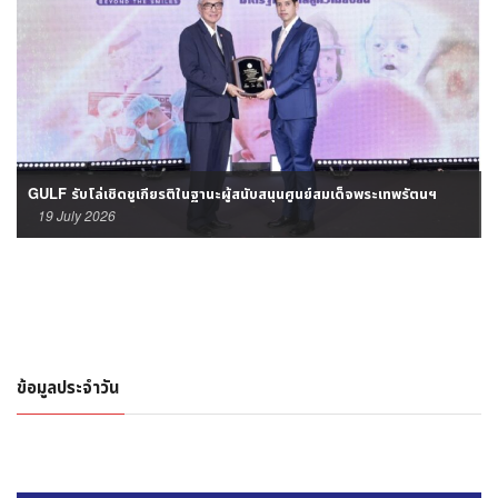
GULF รับโล่เชิดชูเกียรติในฐานะผู้สนับสนุนศูนย์สมเด็จพระเทพรัตนฯ
19 July 2026
ข้อมูลประจำวัน