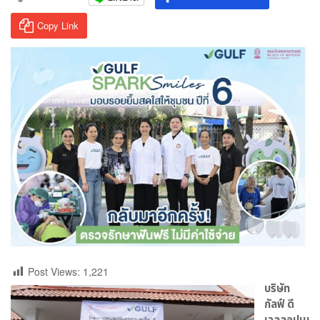
Copy Link
Post Views:
1,221
บริษัท
กัลฟ์ ดี
เวลลอปเม