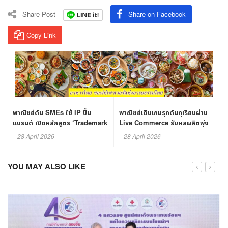
Share Post
Share on Facebook
Copy Link
พาณิชย์ดัน SMEs ใช้ IP ปั้น
พาณิชย์เดินเกมรุกดันทุเรียนผ่าน
แบรนด์ เปิดหลักสูตร ‘Trademark
Live Commerce รับผลผลิตพุ่ง
Professional’ รุ่นแรก
33%
28 April 2026
28 April 2026
YOU MAY ALSO LIKE