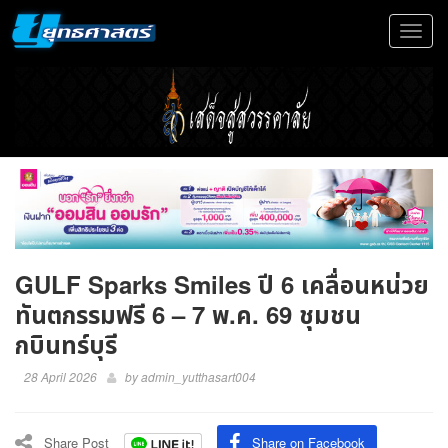
Toggle
navigat
GULF Sparks Smiles ปี 6 เคลื่อนหน่วย
ทันตกรรมฟรี 6 – 7 พ.ค. 69 ชุมชน
กบินทร์บุรี
28 April 2026
by
admin_yutthasart004
Share Post
Share on Facebook