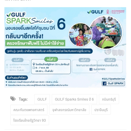
Tags:
GULF
GULF Sparks Smiles ปี 6
กบินทร์บุรี
คณะทันตแพทยศาสตร์
จุฬาลงกรณ์มหาวิทยาลัย
ปราจีนบุรี
โรงเรียนไทยรัฐวิทยา 93