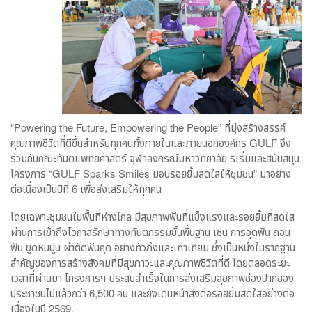
“Powering the Future, Empowering the People” ที่มุ่งสร้างสรรค์
คุณภาพชีวิตที่ดีขึ้นสำหรับทุกคนทั้งภายในและภายนอกองค์กร GULF จึง
ร่วมกับคณะทันตแพทยศาสตร์ จุฬาลงกรณ์มหาวิทยาลัย ริเริ่มและสนับสนุน
โครงการ “GULF Sparks Smiles มอบรอยยิ้มสดใสให้ชุมชน” มาอย่าง
ต่อเนื่องเป็นปีที่ 6 เพื่อส่งเสริมให้ทุกคน
โดยเฉพาะชุมชนในพื้นที่ห่างไกล มีสุขภาพฟันที่แข็งแรงและรอยยิ้มที่สดใส
ผ่านการเข้าถึงโอกาสรักษาทางทันตกรรมขั้นพื้นฐาน เช่น การอุดฟัน ถอน
ฟัน ขูดหินปูน ผ่าตัดฟันคุด อย่างทั่วถึงและเท่าเทียม ซึ่งเป็นหนึ่งในรากฐาน
สำคัญของการสร้างสังคมที่มีสุขภาวะและคุณภาพชีวิตที่ดี โดยตลอดระยะ
เวลาที่ผ่านมา โครงการฯ ประสบสำเร็จในการส่งเสริมสุขภาพช่องปากของ
ประชาชนไปแล้วกว่า 6,500 คน และยังเดินหน้าส่งต่อรอยยิ้มสดใสอย่างต่อ
เนื่องในปี 2569.