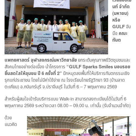
นท์ จำกัด
(มหาชน)
หรือ
GULF
จับ
มือ
คณะ
ทันต
แพทยศาสตร์ จุฬาลงกรณ์มหาวิทยาลัย
ยกระดับคุณภาพชีวิตชุมชนและ
สังคมไทยอย่างต่อเนื่อง นำโครงการ
“GULF Sparks Smiles มอบรอย
ยิ้มสดใสให้ชุมชน ปี 6 ครั้งที่ 2”
ปักหมุดลงพื้นที่ให้บริการทันตกรรมเชิง
รุกแก่ประชาชน โดยไม่มีค่าใช้จ่าย ณ โรงเรียนไทยรัฐวิทยา 93 (บ้านลาด
ตะเคียน) อ.กบินทร์บุรี จ.ปราจีนบุรี ในวันที่ 6 – 7 พฤษภาคม 2569
สำหรับผู้สนใจเข้ารับบริการแบบ Walk-in สามารถลงทะเบียนได้ในวันที่ 6
พฤษภาคม 2569 ระหว่างเวลา 08.00 – 09.00 น. เท่านั้น (รับจำนวนจำกัด)
ด้วย
แนวคิด