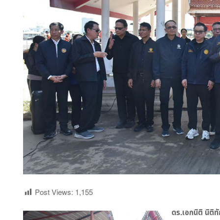
Post Views:
1,155
ดร.เอกนิติ นิต