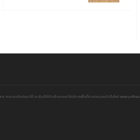
าร สามารถติดต่อเราได้ เรายินดีให้คำปรึกษาและให้บริการพื้นที่ข่าวสารบนหน้าเว็บไซต์ www.yuttha