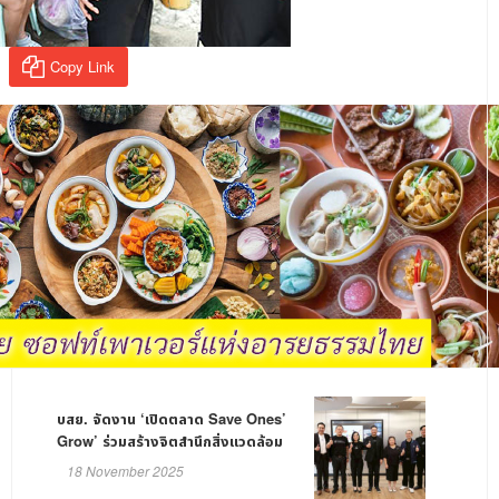
Copy Link
บสย. จัดงาน ‘เปิดตลาด Save Ones’
Grow’ ร่วมสร้างจิตสำนึกสิ่งแวดล้อม
มุ่งสู่ความยั่งยืน
18 November 2025