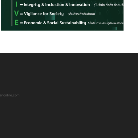
sartonline.com