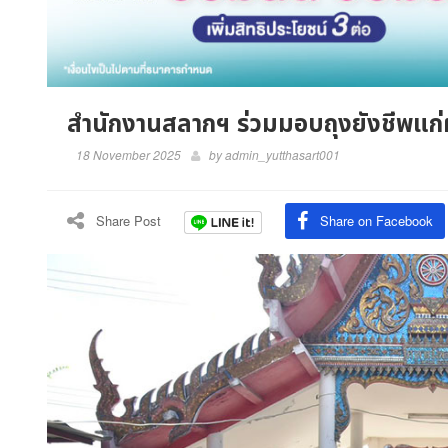
สำนักงานสลากฯ ร่วมมอบถุงยังชีพแก่ผ
18 November 2025
by
admin_yutthasart001
Share Post
Share on Facebook