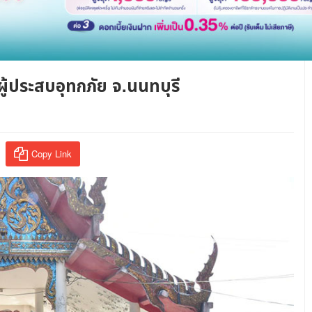
ู้ประสบอุทกภัย จ.นนทบุรี
Copy Link