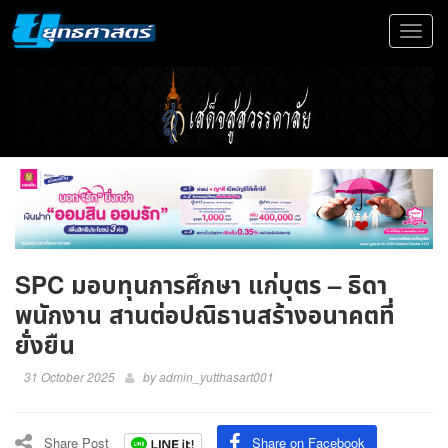
Toggle
navigat
SPC มอบทุนการศึกษา แก่บุตร – ธิดา
พนักงาน สานต่อปณิธานสร้างอนาคตที่
ยั่งยืน
31 October 2025
by
admin_yutthasart001
Share Post
Share on Facebook