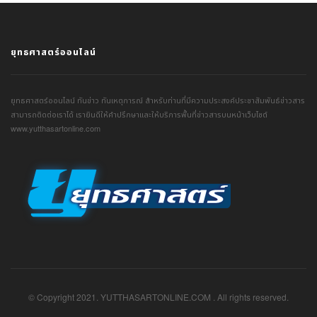
ยุทธศาสตร์ออนไลน์
ยุทธศาสตร์ออนไลน์ ทันข่าว ทันเหตุการณ์ สำหรับท่านที่มีความประสงค์ประชาสัมพันธ์ข่าวสาร
สามารถติดต่อเราได้ เรายินดีให้คำปรึกษาและให้บริการพื้นที่ข่าวสารบนหน้าเว็บไซต์
www.yutthasartonline.com
© Copyright 2021. YUTTHASARTONLINE.COM . All rights reserved.