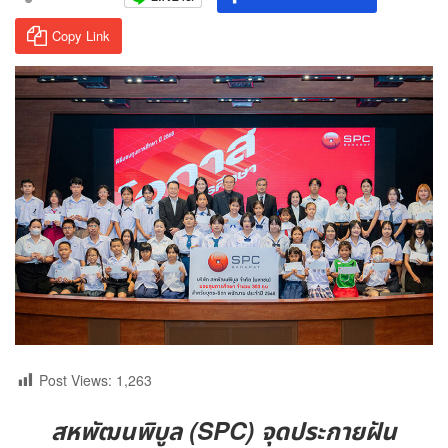
Copy Link
Post Views:
1,263
สหพัฒนพิบูล (SPC) จุดประกายฝัน