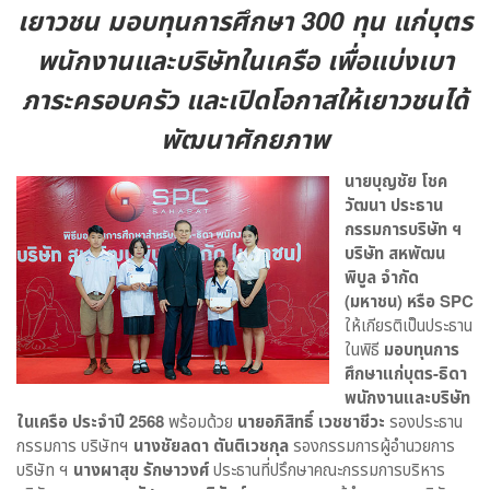
เยาวชน มอบทุนการศึกษา 300 ทุน แก่บุตร
พนักงานและบริษัทในเครือ เพื่อแบ่งเบา
ภาระครอบครัว และเปิดโอกาสให้เยาวชนได้
พัฒนาศักยภาพ
นายบุญชัย โชค
วัฒนา ประธาน
กรรมการบริษัท ฯ
บริษัท สหพัฒน
พิบูล จำกัด
(มหาชน) หรือ
SPC
ให้เกียรติเป็นประธาน
ในพิธี
มอบทุนการ
ศึกษาแก่บุตร-ธิดา
พนักงานและบริษัท
ในเครือ ประจำปี
2568
พร้อมด้วย
นายอภิสิทธิ์ เวชชาชีวะ
รองประธาน
กรรมการ บริษัทฯ
นางชัยลดา ตันติเวชกุล
รองกรรมการผู้อำนวยการ
บริษัท ฯ
นางผาสุข รักษาวงศ์
ประธานที่ปรึกษาคณะกรรมการบริหาร