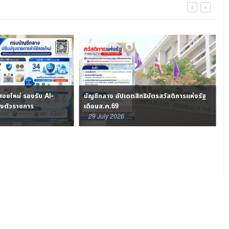
สอยใหม่ รองรับ AI-
บัญชีกลาง อัปเดตสิทธิบัตรสวัสดิการแห่งรัฐ
เ
่องตัวราชการ
เดือนส.ค.69
อ
29 July 2026