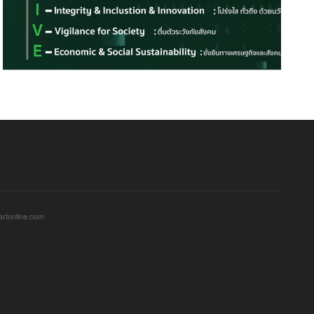
sartonline.com