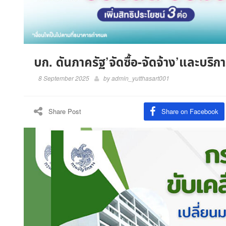
บก. ดันภาครัฐ’จัดซื้อ-จัดจ้าง’และบริกา
8 September 2025
by
admin_yutthasart001
Share Post
Share on Facebook