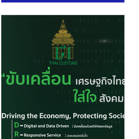
ปิดสิทธิ ‘บัตรสวัสดิการแห่งรัฐ ปี’69′ จ่าย
ะไรบ้าง? เช็ค – เริ่มใช้ 1 ส.ค.นี้
18 July 2026