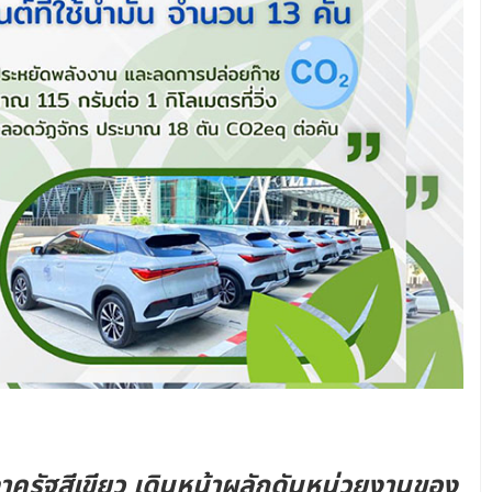
าครัฐสีเขียว เดินหน้าผลักดันหน่วยงานของ