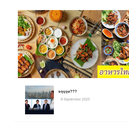
จตุบุรุษ???
8 September 2025