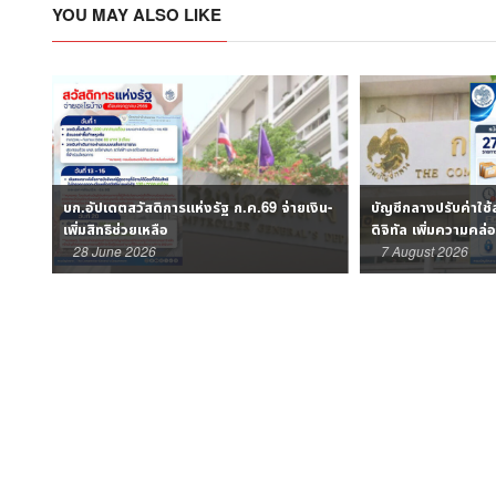
YOU MAY ALSO LIKE
บก.อัปเดตสวัสดิการแห่งรัฐ ก.ค.69 จ่ายเงิน-
บัญชีกลางปรับค่าใช้
เพิ่มสิทธิช่วยเหลือ
ดิจิทัล เพิ่มความคล
28 June 2026
7 August 2026