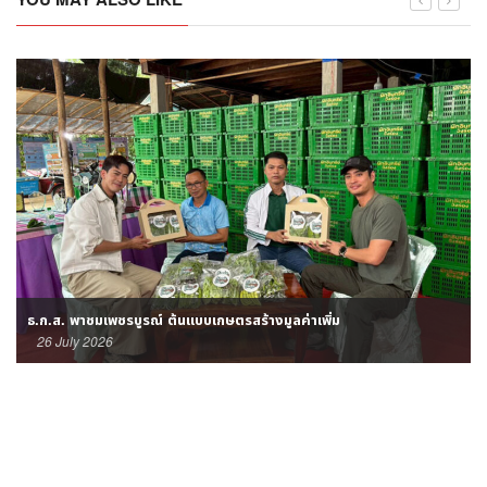
ธ.ก.ส. พาชมเพชรบูรณ์ ต้นแบบเกษตรสร้างมูลค่าเพิ่ม
26 July 2026