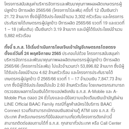
โครงการสนับสนุนค่าบริหารจัดการและพัฒนาคุณภาพผลผลิตเกษตรกรผู้
ปลูกข้าว ปีการผลิต 2565/66 (โครงการไร่ละพัน) ครั้งที่ 12 เป็นเงินกว่า
21.72 ล้านบาท ซึ่งมีผู้ได้รับประโยชน์จำนวน 3,302 ครัวเรือน และโครงการ
ประกันรายได้เกษตรกรผู้ปลูกข้าว ปีการผลิต 2565/66 งวดที่ 19 และงวดที่
1 – 18 (เพิ่มเติม) เป็นเงินกว่า 3.19 ล้านบาท และมีผู้ได้รับประโยชน์จำนวน
5,882 ครัวเรือน
ทั้งนี้ ธ.ก.ส. ได้เริ่มดำเนินการโอนเงินเข้าบัญชีเกษตรกรโดยตรง
ตั้งแต่วันที่
24
พฤศจิกายน
2565
ประกอบไปด้วย โครงการสนับสนุนค่า
บริหารจัดการและพัฒนาคุณภาพผลผลิตเกษตรกรผู้ปลูกข้าว ปีการผลิต
2565/66 (โครงการไร่ละพัน) ไปแล้วจำนวนกว่า 53,896.82 ล้านบาท ซึ่งมีผู้
ได้รับประโยชน์จำนวน 4.62 ล้านครัวเรือน และโครงการประกันรายได้
เกษตรกรผู้ปลูกข้าว ปี 2565/66 งวดที่ 1 – 17 จำนวนเงิน 7,847.73 ล้าน
บาท ซึ่งมีผู้ได้รับประโยชน์ไปแล้ว 2.60 ล้านครัวเรือน โดยเกษตรกรสามารถ
ตรวจสอบผลการโอนเงินได้ทางแอปพลิเคชัน ธ.ก.ส. A-Mobile และ A-
Mobile Plus ตลอด 24 ชั่วโมงและจะมีข้อความแจ้งเตือนเงินเข้าบัญชีผ่าน
LINE Official BAAC Family กรณีที่ลูกค้าสมัครใช้บริการ BAAC
Connect รวมถึงสามารถเบิกถอนเงินสดผ่านตู้ ATM ของ ธ.ก.ส. ทั่ว
ประเทศ สำหรับเกษตรกรที่มีข้อสอบถามเกี่ยวกับโครงการดังกล่าวนี้
สามารถติดต่อสอบถามได้ที่ ธ.ก.ส. ทุกสาขาทั่วประเทศ หรือ Call Center