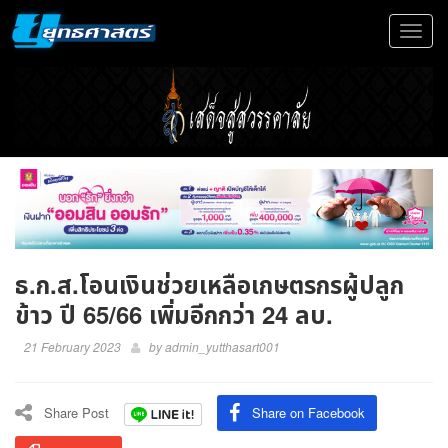
Toggle
navigat
ธ.ก.ส.โอนเงินช่วยเหลือเกษตรกรผู้ปลูก
ข้าว ปี 65/66 เพิ่มอีกกว่า 24 ลบ.
21 February 2023
by
admin_yutthasart001
Share Post
Share on Facebook