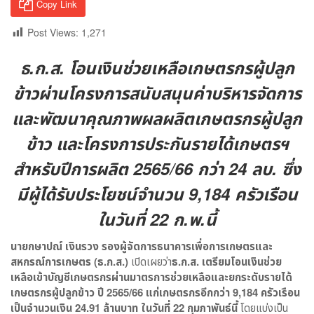
Copy Link
Post Views:
1,271
ธ.ก.ส. โอนเงินช่วยเหลือเกษตรกรผู้ปลูก
ข้าวผ่านโครงการสนับสนุนค่าบริหารจัดการ
และพัฒนาคุณภาพผลผลิตเกษตรกรผู้ปลูก
ข้าว และโครงการประกันรายได้เกษตรฯ
สำหรับปีการผลิต 2565/66 กว่า 24 ลบ. ซึ่ง
มีผู้ได้รับประโยชน์จำนวน 9,184 ครัวเรือน
ในวันที่ 22 ก.พ.นี้
นายกษาปณ์ เงินรวง รองผู้จัดการธนาคารเพื่อการเกษตรและ
สหกรณ์การเกษตร (ธ.ก.ส.)
เปิดเผยว่า
ธ.ก.ส. เตรียมโอนเงินช่วย
เหลือเข้าบัญชีเกษตรกรผ่านมาตรการช่วยเหลือและยกระดับรายได้
เกษตรกรผู้ปลูกข้าว ปี
2565/66
แก่เกษตรกรอีกกว่า
9,184
ครัวเรือน
เป็นจำนวนเงิน
24.91
ล้านบาท ในวันที่
22
กุมภาพันธ์นี้
โดยแบ่งเป็น