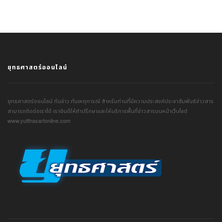
ยุทธศาสตร์ออนไลน์
ยุทธศาสตร์ออนไลน์ ทันข่าว ทันเหตุการณ์ สำหรับท่านที่มีความประสงค์ประชาสัมพันธ์ข่าวสาร
สามารถติดต่อเราได้ เรายินดีให้คำปรึกษาและให้บริการพื้นที่ข่าวสารบนหน้าเว็บไซต์
www.yutthasartonline.com