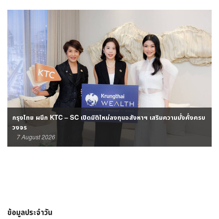
กรุงไทย ผนึก KTC – SC เปิดมิติใหม่ลงทุนอสังหาฯ เสริมความมั่งคั่งครบ
วงจร
7 August 2026
ข้อมูลประจำวัน