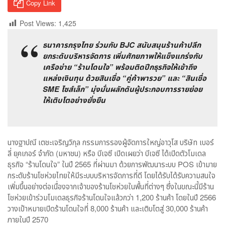
Copy Link
Post Views:
1,425
ธนาคารกรุงไทย ร่วมกับ BJC สนับสนุนร้านค้าปลีก
ยกระดับบริหารจัดการ เพิ่มศักยภาพให้แข็งแกร่งกับ
เครือข่าย “ร้านโดนใจ” พร้อมติดปีกธุรกิจให้เข้าถึง
แหล่งเงินทุน ด้วยสินเชื่อ “คู่ค้าพารวย” และ “สินเชื่อ
SME ไซส์เล็ก” มุ่งมั่นผลักดันผู้ประกอบการรายย่อย
ให้เติบโตอย่างยั่งยืน
นางฐาปณี เตชะเจริญวิกุล กรรมการรองผู้จัดการใหญ่อาวุโส บริษัท เบอร์
ลี่ ยุคเกอร์ จำกัด (มหาชน) หรือ บีเจซี เปิดเผยว่า บีเจซี ได้เปิดตัวโมเดล
ธุรกิจ “ร้านโดนใจ” ในปี 2565 ที่ผ่านมา ด้วยการพัฒนาระบบ POS เข้ามาย
กระดับร้านโชห่วยไทยให้มีระบบบริหารจัดการที่ดี โดยได้รับได้รับความสนใจ
เพิ่มขึ้นอย่างต่อเนื่องจากเจ้าของร้านโชห่วยในพื้นที่ต่างๆ ซึ่งในขณะนี้มีร้าน
โชห่วยเข้าร่วมโมเดลธุรกิจร้านโดนใจแล้วกว่า 1,200 ร้านค้า โดยในปี 2566
วางเป้าหมายเปิดร้านโดนใจที่ 8,000 ร้านค้า และเติบโตสู่ 30,000 ร้านค้า
ภายในปี 2570