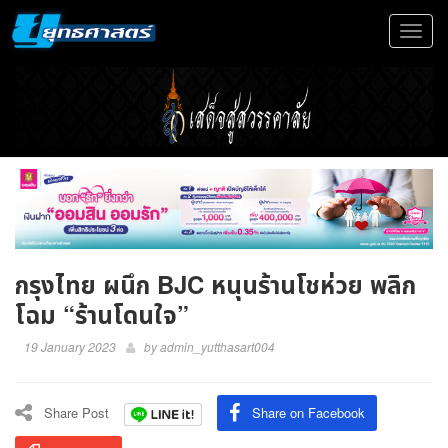
Toggle
navigat
กรุงไทย ผนึก BJC หนุนร้านโชห่วย พลิก
โฉม “ร้านโดนใจ”
19 January 2023
by
admin_yutthasart004
Share Post
Share on Facebook