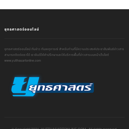
ยุทธศาสตร์ออนไลน์
ยุทธศาสตร์ออนไลน์ ทันข่าว ทันเหตุการณ์ สำหรับท่านที่มีความประสงค์ประชาสัมพันธ์ข่าวสาร
สามารถติดต่อเราได้ เรายินดีให้คำปรึกษาและให้บริการพื้นที่ข่าวสารบนหน้าเว็บไซต์
www.yutthasartonline.com
© Copyright 2021. YUTTHASARTONLINE.COM . All rights reserved.