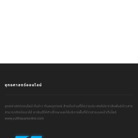
ยุทธศาสตร์ออนไลน์
ยุทธศาสตร์ออนไลน์ ทันข่าว ทันเหตุการณ์ สำหรับท่านที่มีความประสงค์ประชาสัมพันธ์ข่าวสาร
สามารถติดต่อเราได้ เรายินดีให้คำปรึกษาและให้บริการพื้นที่ข่าวสารบนหน้าเว็บไซต์
www.yutthasartonline.com