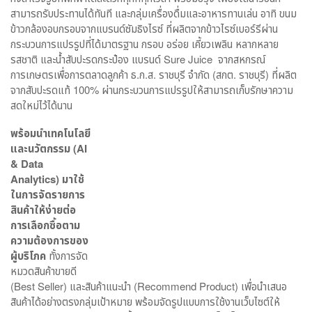
สามารถรับประทานได้ทันที และกลุ่มเครื่องดื่มและอาหารทานเล่น อาทิ ขนม
ข้าวกล้องอบกรอบจากแบรนด์ซัมธิงไรซ์ ที่ผลิตจากข้าวไรซ์เบอร์รีผ่าน
กระบวนการแปรรูปที่ได้มาตรฐาน กรอบ อร่อย เคี้ยวเพลิน หลากหลาย
รสชาติ และน้ำสับปะรดกระป๋อง แบรนด์ Sure Juice จากสหกรณ์
การเกษตรเพื่อการตลาดลูกค้า ธ.ก.ส. ราชบุรี จำกัด (สกต. ราชบุรี) ที่ผลิต
จากสับปะรดแท้ 100% ผ่านกระบวนการแปรรูปให้สามารถเก็บรักษาความ
สดใหม่ไว้ได้นาน
พร้อมนำเทคโนโลยี
และนวัตกรรม (
AI
& Data
Analytics) มาใช้
ในการจัดรายการ
สินค้าให้ง่ายต่อ
การเลือกซื้อตาม
ความต้องการของ
ผู้บริโภค
ทั้งการจัด
หมวดสินค้าขายดี
(Best Seller) และสินค้าแนะนำ (Recommend Product) เพื่อนำเสนอ
สินค้าได้อย่างตรงกลุ่มเป้าหมาย พร้อมจัดรูปแบบการใช้งานเว็บไซต์ให้