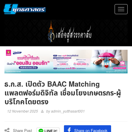
Toggle
navigat
ธ.ก.ส. เปิดตัว BAAC Matching
แพลตฟอร์มดิจิทัล เชื่อมโยงเกษตรกร-ผู้
บริโภคโดยตรง
12 November 2025
by
admin_yutthasart001
Share Post
Share on Facebook