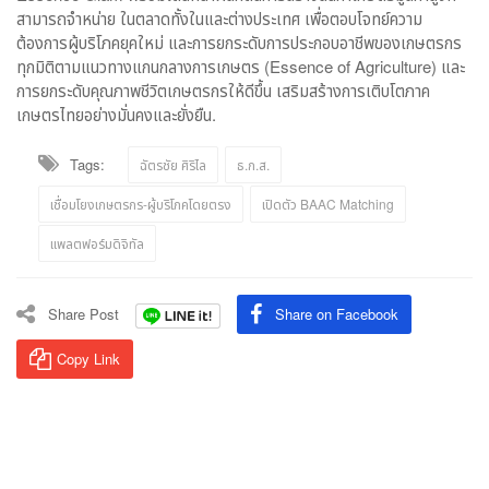
สามารถจำหน่าย ในตลาดทั้งในและต่างประเทศ เพื่อตอบโจทย์ความ
ต้องการผู้บริโภคยุคใหม่ และการยกระดับการประกอบอาชีพของเกษตรกร
ทุกมิติตามแนวทางแกนกลางการเกษตร (Essence of Agriculture) และ
การยกระดับคุณภาพชีวิตเกษตรกรให้ดีขึ้น เสริมสร้างการเติบโตภาค
เกษตรไทยอย่างมั่นคงและยั่งยืน.
Tags:
ฉัตรชัย ศิริไล
ธ.ก.ส.
เชื่อมโยงเกษตรกร-ผู้บริโภคโดยตรง
เปิดตัว BAAC Matching
แพลตฟอร์มดิจิทัล
Share Post
Share on Facebook
Copy Link