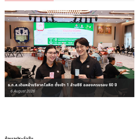
ธ.ก.ส.เดินหน้าบริจาคโลหิต ตั้งเป้า 1 ล้านซีซี ฉลองครบรอบ 60 ปี
6 August 2026
ข้อมูลประจำวัน