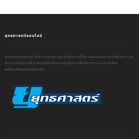
ยุทธศาสตร์ออนไลน์
ยุทธศาสตร์ออนไลน์ ทันข่าว ทันเหตุการณ์ สำหรับท่านที่มีความประสงค์ประชาสัมพันธ์ข่าวสาร
สามารถติดต่อเราได้ เรายินดีให้คำปรึกษาและให้บริการพื้นที่ข่าวสารบนหน้าเว็บไซต์
www.yutthasartonline.com