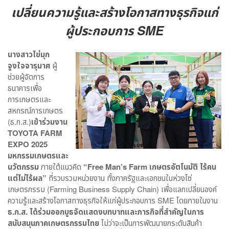
เปลี่ยนความรู้และสร้างโอกาสทางธุรกิจแก่
ผู้ประกอบการ SME
นางสาวไข่มุก
จูงใจจารุมาศ
ผู้
ช่วยผู้จัดการ
ธนาคารเพื่อ
การเกษตรและ
สหกรณ์การเกษตร
(ธ.ก.ส.)
เข้าร่วมงาน
TOYOTA FARM
EXPO 2025
มหกรรมเกษตรและ
นวัตกรรม
ภายใต้แนวคิด
“
Free Man’s Farm
เกษตรอัตโนมัติ ไร้คน
แต่ไม่ไร้ผล”
ที่รวบรวมหน่วยงาน ทั้งภาครัฐและเอกชนในห่วงโซ่
เกษตรกรรม (Farming Business Supply Chain) เพื่อแลกเปลี่ยนองค์
ความรู้และสร้างโอกาสทางธุรกิจให้แก่ผู้ประกอบการ SME โดยภายในงาน
ธ.ก.ส. ได้ร่วมออกบูธจัดแสดงบทบาทและภารกิจที่สำคัญในการ
สนับสนุนภาคเกษตรกรรมไทย
ไม่ว่าจะเป็นการพัฒนายกระดับสินค้า