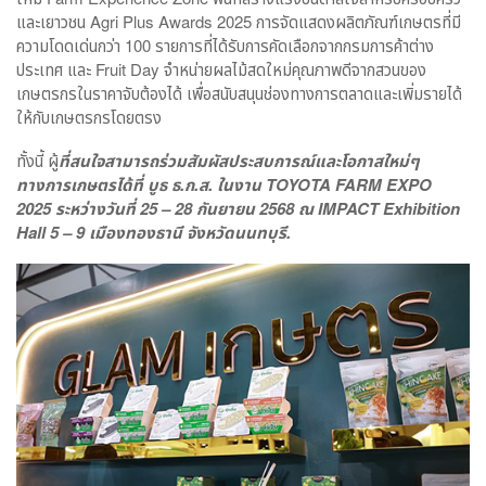
และเยาวชน Agri Plus Awards 2025 การจัดแสดงผลิตภัณฑ์เกษตรที่มี
ความโดดเด่นกว่า 100 รายการที่ได้รับการคัดเลือกจากกรมการค้าต่าง
ประเทศ และ Fruit Day จำหน่ายผลไม้สดใหม่คุณภาพดีจากสวนของ
เกษตรกรในราคาจับต้องได้ เพื่อสนับสนุนช่องทางการตลาดและเพิ่มรายได้
ให้กับเกษตรกรโดยตรง
ทั้งนี้ ผู้
ที่สนใจสามารถร่วมสัมผัสประสบการณ์และโอกาสใหม่ๆ
ทางการเกษตรได้ที่ บูธ ธ.ก.ส. ในงาน
TOYOTA FARM EXPO
2025
ระหว่างวันที่
25 – 28
กันยายน
2568
ณ
IMPACT Exhibition
Hall 5 – 9
เมืองทองธานี จังหวัดนนทบุรี
.