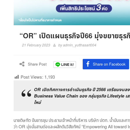
“OR” เปิดแผนธุรกิจปี66 มุ่งขยายธุรก
21 February 2023
by
admin_yutthasart004
Share Post
Share on Facebook
Post Views:
1,193
OR เปิดทิศทางการดำเนินธุรกิจ ปี 2566 เตรียมงบ
Business Value Chain ของ กลุ่มธุรกิจ Lifestyle เส
ใหม่
นายดิษทัต ปันยารชุน ประธานเจ้าหน้าที่บริหาร บริษัท ปตท. น้ำมันและ
ว่า OR มุ่งมั่นสานต่อและผลักดันวิสัยทัศน์ “Empowering All toward