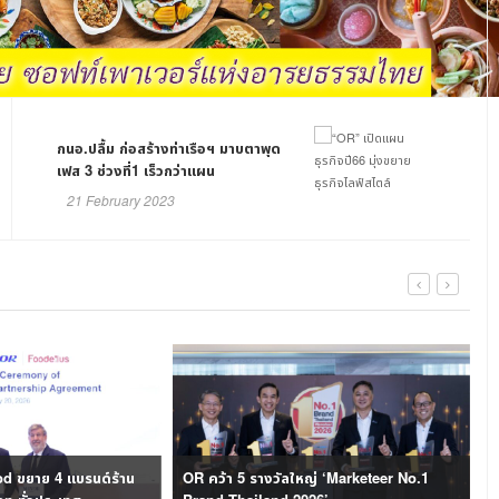
กนอ.ปลื้ม ก่อสร้างท่าเรือฯ มาบตาพุด
เฟส 3 ช่วงที่1 เร็วกว่าแผน
21 February 2023
d ขยาย 4 แบรนด์ร้าน
OR คว้า 5 รางวัลใหญ่ ‘Marketeer No.1