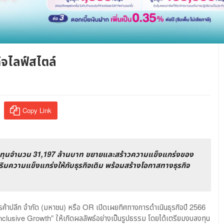
ิจไลฟ์สไตล์
Copy Link
ลงทุนจำนวน 31,197 ล้านบาท ขยายและสร้าวความแข็งแกร่งของ
ริมความแข็งแกร่งให้กับธุรกิจเดิม พร้อมสร้างโอกาสทางธุรกิจ
การค้าปลีก จำกัด (มหาชน) หรือ OR เปิดเผยทิศทางการดำเนินธุรกิจปี 2566
 Inclusive Growth” ให้เกิดผลลัพธ์อย่างเป็นรูปธรรม โดยได้เตรียมงบลงทุน