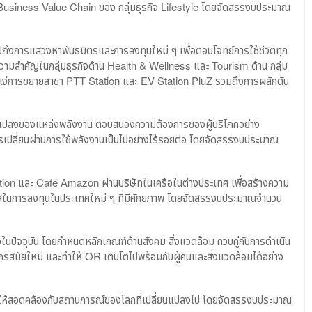
Business Value Chain ของ กลุ่มธุรกิจ Lifestyle โดยจัดสรรงบประมาณ
งการแสวงหาพันธมิตรและการลงทุนใหม่ ๆ เพื่อตอบโจทย์การใช้ชีวิตทุก
วามสำคัญในกลุ่มธุรกิจด้าน Health & Wellness และ Tourism ด้าน กลุ่ม
งในแง่การขยายสาขา PTT Station และ EV Station PluZ รวมถึงการผลักดัน
นแปลงของแหล่งพลังงาน ตอบสนองความต้องการของผู้บริโภคอย่าง
ารเปลี่ยนผ่านการใช้พลังงานเป็นไปอย่างไร้รอยต่อ โดยจัดสรรงบประมาณ
ation และ Café Amazon ผ่านบริษัทในเครือในต่างประเทศ เพื่อสร้างความ
าสในการลงทุนในประเทศใหม่ ๆ ที่มีศักยภาพ โดยจัดสรรงบประมาณจำนวน
ิจในปัจจุบัน โดยกำหนดหลักเกณฑ์ด้านสังคม สิ่งแวดล้อม ควบคู่กับการดำเนิน
รสมัยใหม่ และทำให้ OR เติบโตไปพร้อมกับผู้คนและสิ่งแวดล้อมได้อย่าง
ๆ ให้สอดคล้องกับสถานการณ์ของโลกที่เปลี่ยนแปลงไป โดยจัดสรรงบประมาณ