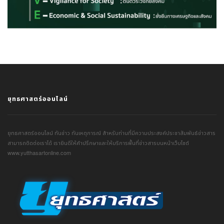
ยุทธศาสตร์ออนไลน์
ยุทธศาสตร์ออนไลน์ ทันข่าว ทันเหตุการณ์ สำหรับท่านที่มีความประสงค์ประชาสัมพันธ์ข่าวสาร
สามารถติดต่อเราได้ เรายินดีให้คำปรึกษาและให้บริการพื้นที่ข่าวสารบนหน้าเว็บไซต์
www.yutthasartonline.com