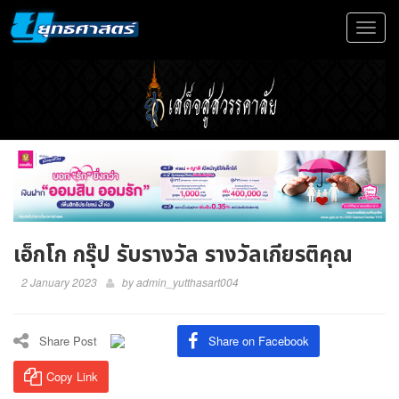
Toggle
navigat
เอ็กโก กรุ๊ป รับรางวัล รางวัลเกียรติคุณ
2 January 2023
by
admin_yutthasart004
Share Post
Share on Facebook
Copy Link