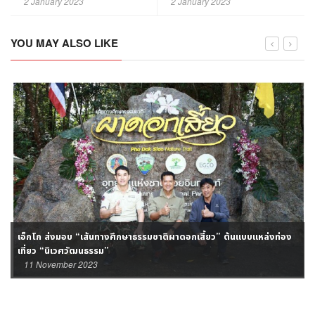
2 January 2023
2 January 2023
YOU MAY ALSO LIKE
เอ็กโก ส่งมอบ “เส้นทางศึกษาธรรมชาติผาดอกเสี้ยว” ต้นแบบแหล่งท่อง
เที่ยว “นิเวศวัฒนธรรม”
11 November 2023