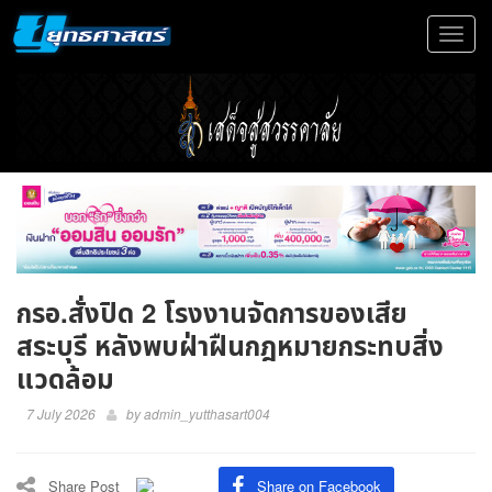
Toggle
navigat
กรอ.สั่งปิด 2 โรงงานจัดการของเสีย
สระบุรี หลังพบฝ่าฝืนกฎหมายกระทบสิ่ง
แวดล้อม
7 July 2026
by
admin_yutthasart004
Share Post
Share on Facebook