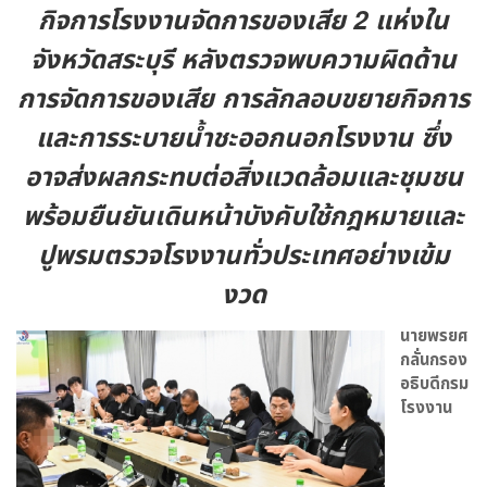
กิจการโรงงานจัดการของเสีย 2 แห่งใน
จังหวัดสระบุรี หลังตรวจพบความผิดด้าน
การจัดการของเสีย การลักลอบขยายกิจการ
และการระบายน้ำชะออกนอกโรงงาน ซึ่ง
อาจส่งผลกระทบต่อสิ่งแวดล้อมและชุมชน
พร้อมยืนยันเดินหน้าบังคับใช้กฎหมายและ
ปูพรมตรวจโรงงานทั่วประเทศอย่างเข้ม
งวด
นายพรยศ
กลั่นกรอง
อธิบดีกรม
โรงงาน