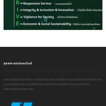
ยุทธศาสตร์ออนไลน์
ยุทธศาสตร์ออนไลน์ ทันข่าว ทันเหตุการณ์ สำหรับท่านที่มีความประสงค์ประชาสัมพันธ์ข่าวสาร
สามารถติดต่อเราได้ เรายินดีให้คำปรึกษาและให้บริการพื้นที่ข่าวสารบนหน้าเว็บไซต์
www.yutthasartonline.com