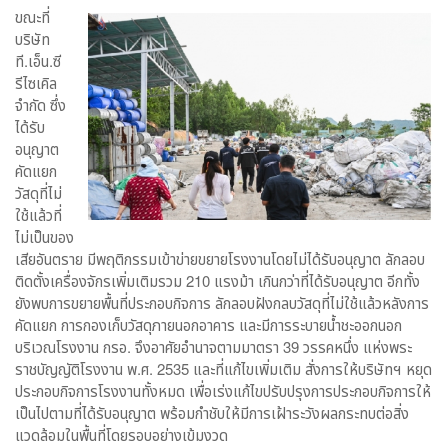
ขณะที่
บริษัท
ที.เอ็น.ซี
รีไซเคิล
จำกัด ซึ่ง
ได้รับ
อนุญาต
คัดแยก
วัสดุที่ไม่
ใช้แล้วที่
ไม่เป็นของ
เสียอันตราย มีพฤติกรรมเข้าข่ายขยายโรงงานโดยไม่ได้รับอนุญาต ลักลอบ
ติดตั้งเครื่องจักรเพิ่มเติมรวม 210 แรงม้า เกินกว่าที่ได้รับอนุญาต อีกทั้ง
ยังพบการขยายพื้นที่ประกอบกิจการ ลักลอบฝังกลบวัสดุที่ไม่ใช้แล้วหลังการ
คัดแยก การกองเก็บวัสดุภายนอกอาคาร และมีการระบายน้ำชะออกนอก
บริเวณโรงงาน กรอ. จึงอาศัยอำนาจตามมาตรา 39 วรรคหนึ่ง แห่งพระ
ราชบัญญัติโรงงาน พ.ศ. 2535 และที่แก้ไขเพิ่มเติม สั่งการให้บริษัทฯ หยุด
ประกอบกิจการโรงงานทั้งหมด เพื่อเร่งแก้ไขปรับปรุงการประกอบกิจการให้
เป็นไปตามที่ได้รับอนุญาต พร้อมกำชับให้มีการเฝ้าระวังผลกระทบต่อสิ่ง
แวดล้อมในพื้นที่โดยรอบอย่างเข้มงวด