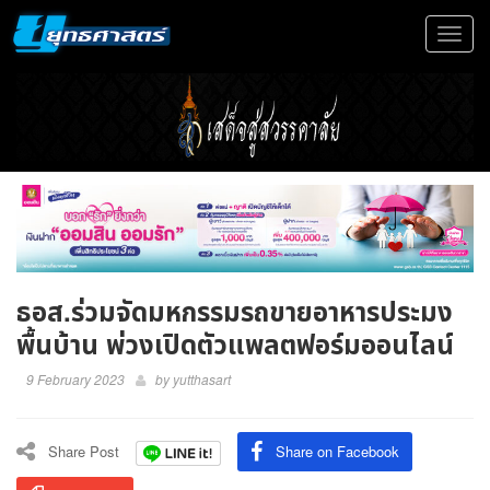
Toggle
navigat
ธอส.ร่วมจัดมหกรรมรถขายอาหารประมง
พื้นบ้าน พ่วงเปิดตัวแพลตฟอร์มออนไลน์
9 February 2023
by
yutthasart
Share Post
Share on Facebook