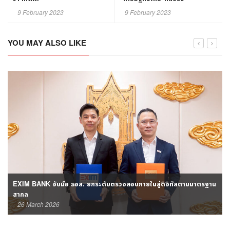
EXIM BANK จับมือ ธอส. ยกระดับตรวจสอบภายในสู่ดิจิทัลตามมาตรฐาน
สากล
26 March 2026
ข้อมูลประจำวัน