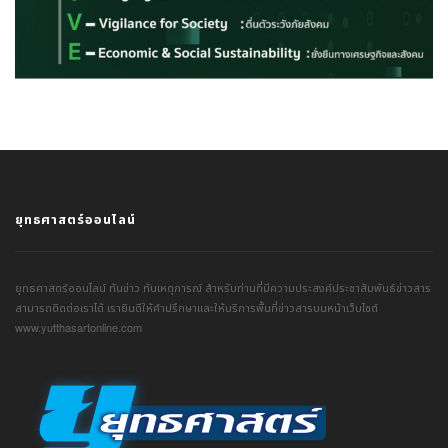
ยุทธศาสตร์ออนไลน์
ยุทธศาสตร์ออนไลน์ ทันข่าว ทันเหตุการณ์ สำหรับท่านที่มีความประสงค์ประชาสัมพันธ์ข่าวสาร
สามารถติดต่อเราได้ เรายินดีให้คำปรึกษาและให้บริการพื้นที่ข่าวสารบนหน้าเว็บไซต์
www.yutthasartonline.com
© Copyright 2021. YUTTHASARTONLINE.COM . All rights reserved.