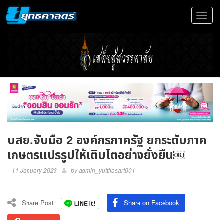
Toggle
navigat
บสย.จับมือ 2 องค์กรภาครัฐ ยกระดับภาค
เกษตรแปรรูปให้เติบโตอย่างยั่งยืน￼
11 January 2023
by
admin_yutthasart001
Share Post
Share on Facebook