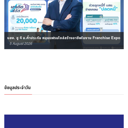
‘สร้างชีวิตใหม่’ โมเดล ‘ตัดวงจรผิดซ้ำ!’
1 August 2026
ข้อมูลประจำวัน