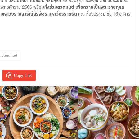
่ พุทธศักราช 2566 พร้อมทั้ง
ร่วมสวดมนต์ เพื่อถวายเป็นพระราชกุศล
กรมหลวงราชสาริณีสิริพัชร มหาวัชรราชธิดา
ณ ห้องประชุม ชั้น 16 อาคาร
 อนันตศิลป์
Copy Link