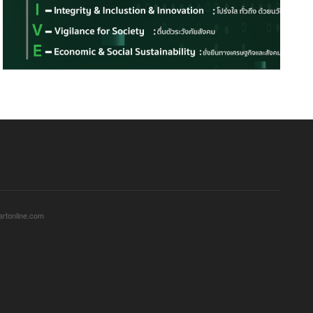
sartonline.com