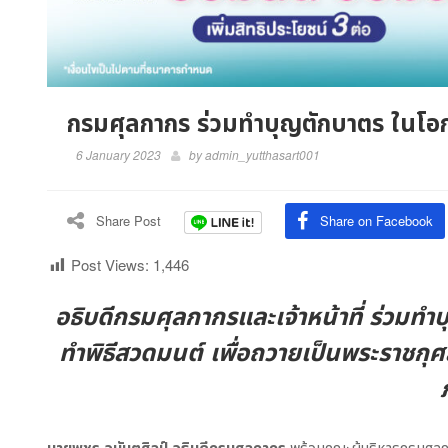
กรมศุลกากร ร่วมทำบุญตักบาตร ในโอก
6 January 2023
by
admin_yutthasart001
Share Post
Share on Facebook
Post Views:
1,446
อธิบดีกรมศุลกากรและเจ้าหน้าที่ ร่วมทำ
ทำพิธีสวดมนต์ เพื่อถวายเป็นพระราชกุศล
พร้อมคณะผู้บริหารกรมศุลกาก