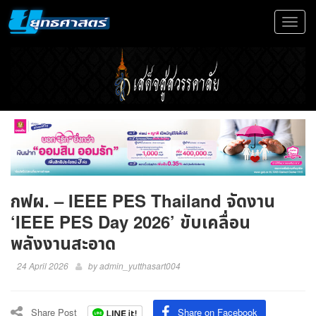
Toggle
navigat
กฟผ. – IEEE PES Thailand จัดงาน
‘IEEE PES Day 2026’ ขับเคลื่อน
พลังงานสะอาด
24 April 2026
by
admin_yutthasart004
Share Post
Share on Facebook