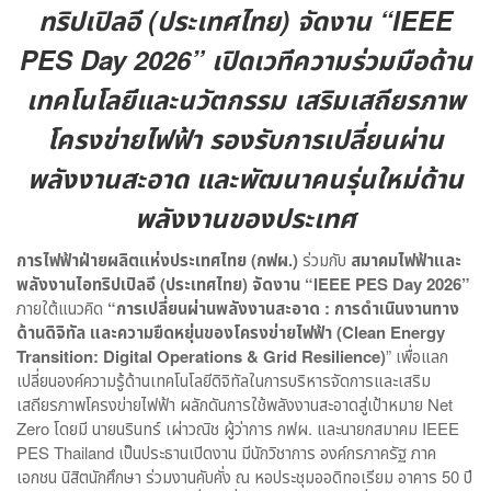
ทริปเปิลอี (ประเทศไทย) จัดงาน “IEEE
PES Day 2026” เปิดเวทีความร่วมมือด้าน
เทคโนโลยีและนวัตกรรม เสริมเสถียรภาพ
โครงข่ายไฟฟ้า รองรับการเปลี่ยนผ่าน
พลังงานสะอาด และพัฒนาคนรุ่นใหม่ด้าน
พลังงานของประเทศ
การไฟฟ้าฝ่ายผลิตแห่งประเทศไทย (กฟผ.)
ร่วมกับ
สมาคมไฟฟ้าและ
พลังงานไอทริปเปิลอี (ประเทศไทย)
จัดงาน “IEEE PES Day 2026”
ภายใต้แนวคิด
“การเปลี่ยนผ่านพลังงานสะอาด : การดำเนินงานทาง
ด้านดิจิทัล และความยืดหยุ่นของโครงข่ายไฟฟ้า (Clean Energy
Transition: Digital Operations & Grid Resilience)
” เพื่อแลก
เปลี่ยนองค์ความรู้ด้านเทคโนโลยีดิจิทัลในการบริหารจัดการและเสริม
เสถียรภาพโครงข่ายไฟฟ้า ผลักดันการใช้พลังงานสะอาดสู่เป้าหมาย Net
Zero โดยมี นายนรินทร์ เผ่าวณิช ผู้ว่าการ กฟผ. และนายกสมาคม IEEE
PES Thailand เป็นประธานเปิดงาน มีนักวิชาการ องค์กรภาครัฐ ภาค
เอกชน นิสิตนักศึกษา ร่วมงานคับคั่ง ณ หอประชุมออดิทอเรียม อาคาร 50 ปี