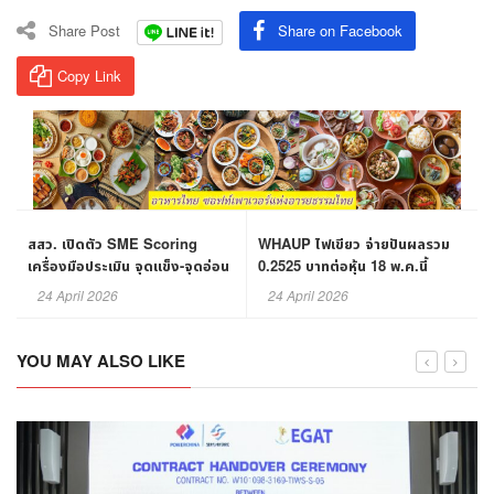
Share Post
Share on Facebook
Copy Link
สสว. เปิดตัว SME Scoring
WHAUP ไฟเขียว จ่ายปันผลรวม
เครื่องมือประเมิน จุดแข็ง-จุดอ่อน
0.2525 บาทต่อหุ้น 18 พ.ค.นี้
ธุรกิจSME
24 April 2026
24 April 2026
YOU MAY ALSO LIKE