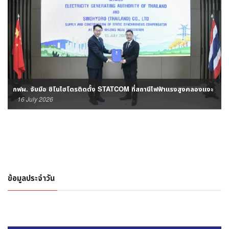
กฟผ. จับมือ ชิโนไฮโดรติดตั้ง STATCOM ที่สถานีไฟฟ้าแรงสูงคลองแงะ
16 July 2026
ข้อมูลประจำวัน