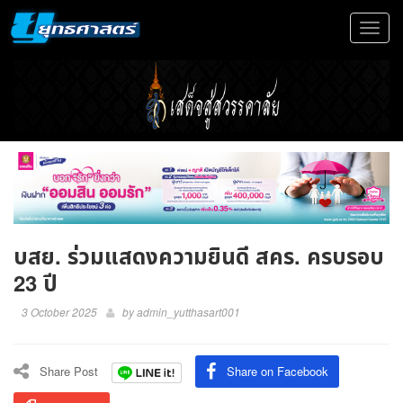
Toggle
navigat
บสย. ร่วมแสดงความยินดี สคร. ครบรอบ
23 ปี
3 October 2025
by
admin_yutthasart001
Share Post
Share on Facebook