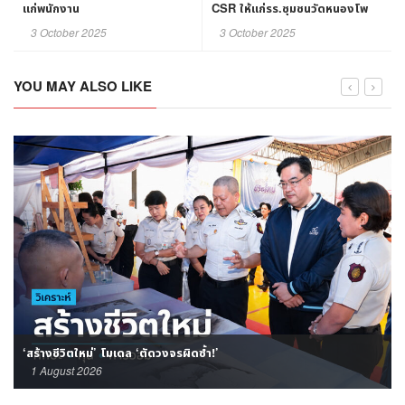
แก่พนักงาน
CSR ให้แก่รร.ชุมชนวัดหนองโพ
จ.ราชบุรี
3 October 2025
3 October 2025
YOU MAY ALSO LIKE
‘สร้างชีวิตใหม่’ โมเดล ‘ตัดวงจรผิดซ้ำ!’
1 August 2026