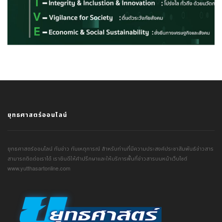
ยุทธศาสตร์ออนไลน์
ยุทธศาสตร์ออนไลน์ ทันข่าว ทันเหตุการณ์ สำหรับท่านที่มีความประสงค์ประชาสัมพันธ์ข่าวสาร
สามารถติดต่อเราได้ เรายินดีให้คำปรึกษาและให้บริการพื้นที่ข่าวสารบนหน้าเว็บไซต์
www.yutthasartonline.com