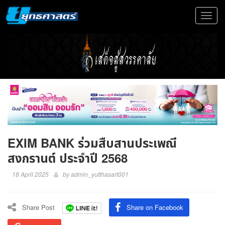
Toggle
navigat
EXIM BANK ร่วมสืบสานประเพณี
สงกรานต์ ประจำปี 2568
18 April 2025
by
admin_yutthasart001
Share Post
Share on Facebook