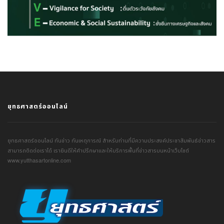
ยุทธศาสตร์ออนไลน์
ยุทธศาสตร์ออนไลน์ ทันข่าว ทันเหตุการณ์ สำหรับท่านที่มีความประสงค์ประชาสัมพันธ์ข่าวสาร
สามารถติดต่อเราได้ เรายินดีให้คำปรึกษาและให้บริการพื้นที่ข่าวสารบนหน้าเว็บไซต์
www.yutthasartonline.com