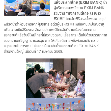
แห่งประเทศไทย (
EXIM BANK)
นำ
ผู้บริหารและพนักงาน EXIM BANK
ร่วมงาน
“สงกรานต์เถอะเราชาว
EXIM”
โดยจัดพิธีสรงน้ำพระพุทธรูป
พิธีรดน้ำดำหัวขอพรจากผู้บริหาร อดีตผู้บริหาร และพนักงานเกษียณอายุ
เพื่อความเป็นสิริมงคล สืบสานประเพณีไทยอันดีงามเนื่องในเทศกาล
สงกรานต์หรือวันปีใหม่ไทยที่มีความงดงาม เอื้ออาทร เต็มไปด้วยบรรยากาศ
ของความกตัญญู ความอบอุ่น การให้เกียรติเคารพซึ่งกันและกัน ความ
สนุกสนานในการพบปะสังสรรค์และเล่นน้ำสงกรานต์ ณ EXIM BANK
สำนักงานใหญ่ เมื่อวันที่ 17 เมษายน 2568.